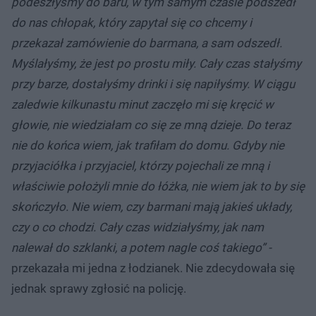
podeszłyśmy do baru, w tym samym czasie podszedł
do nas chłopak, który zapytał się co chcemy i
przekazał zamówienie do barmana, a sam odszedł.
Myślałyśmy, że jest po prostu miły. Cały czas stałyśmy
przy barze, dostałyśmy drinki i się napiłyśmy. W ciągu
zaledwie kilkunastu minut zaczęło mi się kręcić w
głowie, nie wiedziałam co się ze mną dzieje. Do teraz
nie do końca wiem, jak trafiłam do domu. Gdyby nie
przyjaciółka i przyjaciel, którzy pojechali ze mną i
właściwie położyli mnie do łóżka, nie wiem jak to by się
skończyło. Nie wiem, czy barmani mają jakieś układy,
czy o co chodzi. Cały czas widziałyśmy, jak nam
nalewał do szklanki, a potem nagle coś takiego” -
przekazała mi jedna z łodzianek. Nie zdecydowała się
jednak sprawy zgłosić na policję.