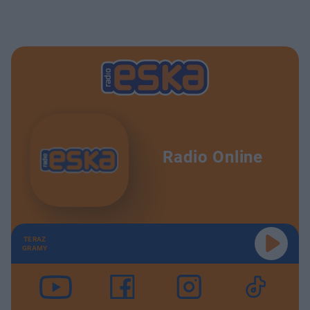
Radio Online
TERAZ
GRAMY