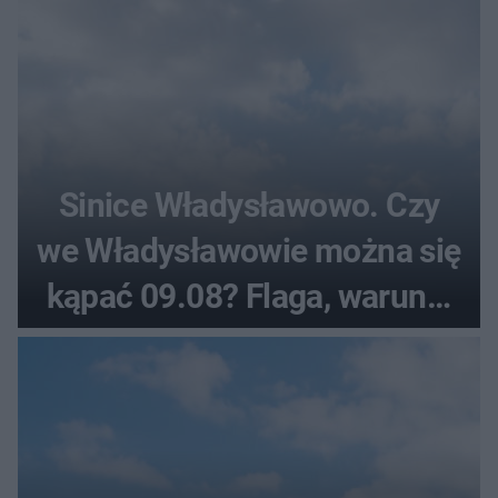
Sinice Władysławowo. Czy
we Władysławowie można się
kąpać 09.08? Flaga, warunki
pogodowe