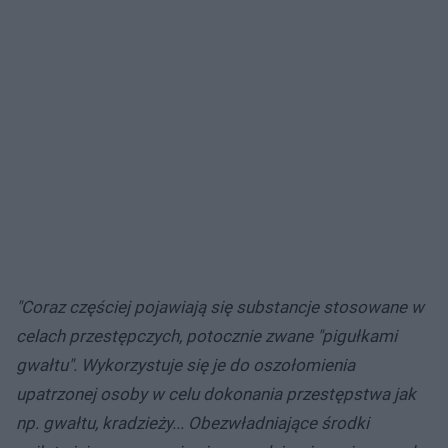
"Coraz częściej pojawiają się substancje stosowane w
celach przestępczych, potocznie zwane "pigułkami
gwałtu". Wykorzystuje się je do oszołomienia
upatrzonej osoby w celu dokonania przestępstwa jak
np. gwałtu, kradzieży... Obezwładniające środki