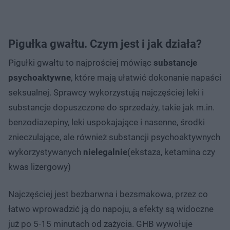
Pigułka gwałtu. Czym jest i jak działa?
Pigułki gwałtu to najprościej mówiąc
substancje
psychoaktywne
, które mają ułatwić dokonanie napaści
seksualnej. Sprawcy wykorzystują najczęściej leki i
substancje dopuszczone do sprzedaży, takie jak m.in.
benzodiazepiny, leki uspokajające i nasenne, środki
znieczulające, ale również substancji psychoaktywnych
wykorzystywanych
nielegalnie
(ekstaza, ketamina czy
kwas lizergowy)
Najczęściej jest bezbarwna i bezsmakowa, przez co
łatwo wprowadzić ją do napoju, a efekty są widoczne
już po 5-15 minutach od zażycia. GHB wywołuje