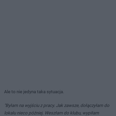
Ale to nie jedyna taka sytuacja.
"Byłam na wyjściu z pracy. Jak zawsze, dołączyłam do
lokalu nieco później. Weszłam do klubu, wypiłam