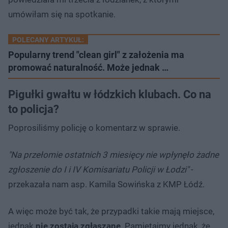
umówiłam się na spotkanie.
POLECANY ARTYKUŁ:
Popularny trend "clean girl" z założenia ma
promować naturalność. Może jednak …
Pigułki gwałtu w łódzkich klubach. Co na
to policja?
Poprosiliśmy policję o komentarz w sprawie.
"Na przełomie ostatnich 3 miesięcy nie wpłynęło żadne
zgłoszenie do I i IV Komisariatu Policji w Łodzi"
-
przekazała nam asp. Kamila Sowińska z KMP Łódź.
A więc może być tak, że przypadki takie mają miejsce,
jednak
nie zostają zgłaszane
. Pamiętajmy jednak, że