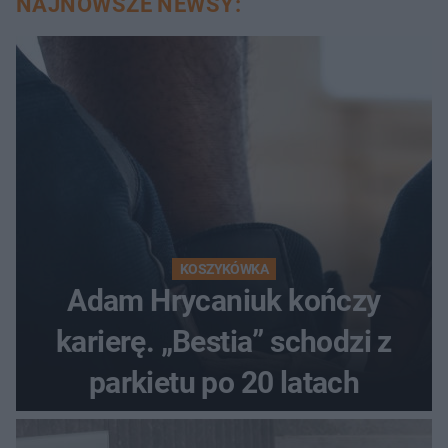
NAJNOWSZE NEWSY:
KOSZYKÓWKA
Adam Hrycaniuk kończy
karierę. „Bestia” schodzi z
parkietu po 20 latach