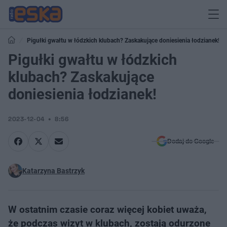
Pigułki gwałtu w łódzkich klubach? Zaskakujące doniesienia łodzianek!
Pigułki gwałtu w łódzkich
klubach? Zaskakujące
doniesienia łodzianek!
2023-12-04
8:56
Dodaj do Google
Katarzyna Bastrzyk
W ostatnim czasie coraz więcej kobiet uważa,
że podczas wizyt w klubach, zostają odurzone