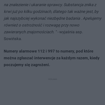
na znalezienie i ukaranie sprawcy. Substancja znika z
krwi już po kilku godzinach, dlatego tak ważne jest, by
jak najszybciej wykonać niezbędne badania . Apelujemy
również o ostrożność i rozwagę przy nowo
zawieranych znajomościach. " -
wyjaśnia asp.
Sowińska.
Numery alarmowe 112 i 997 to numery, pod które
można zgłaszać interwencje za każdym razem, kiedy
poczujemy się zagrożeni.