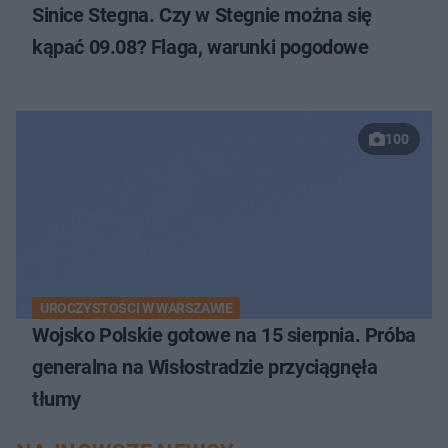
Sinice Stegna. Czy w Stegnie można się
kąpać 09.08? Flaga, warunki pogodowe
100
UROCZYSTOŚCI W WARSZAWIE
Wojsko Polskie gotowe na 15 sierpnia. Próba
generalna na Wisłostradzie przyciągnęła
tłumy