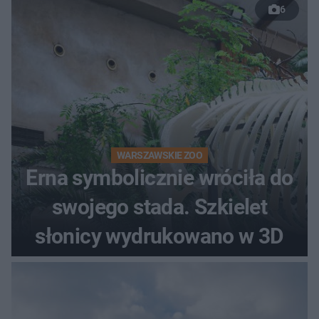
6
WARSZAWSKIE ZOO
Erna symbolicznie wróciła do
swojego stada. Szkielet
słonicy wydrukowano w 3D