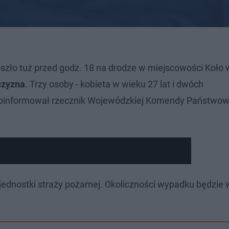
ło tuż przed godz. 18 na drodze w miejscowości Koło 
czyzna
. Trzy osoby - kobieta w wieku 27 lat i dwóch
 poinformował rzecznik Wojewódzkiej Komendy Państwow
i
jednostki straży pożarnej. Okoliczności wypadku będzie 