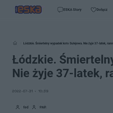
ESKA Story
Dołącz
Łódzkie. Śmiertelny wypadek koło Sulejowa. Nie żyje 37-latek, rann
Łódzkie. Śmierteln
Nie żyje 37-latek, r
2022-07-31
10:39
fed
PAP.