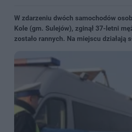
W zdarzeniu dwóch samochodów osobo
Kole (gm. Sulejów), zginął 37-letni 
zostało rannych. Na miejscu działają s