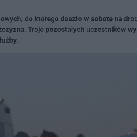
wych, do którego doszło w sobotę na dro
mężczyzna. Troje pozostałych uczestników w
łużby.