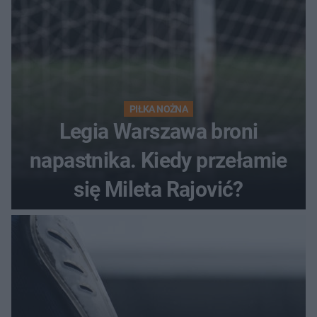
PIŁKA NOŻNA
Legia Warszawa broni
napastnika. Kiedy przełamie
się Mileta Rajović?