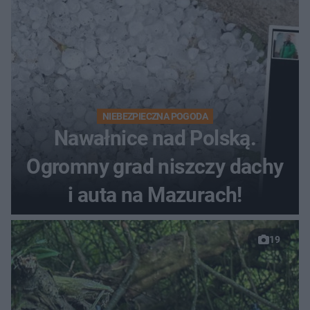
NIEBEZPIECZNA POGODA
Nawałnice nad Polską.
Ogromny grad niszczy dachy
i auta na Mazurach!
19