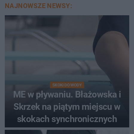
NAJNOWSZE NEWSY:
SKOKI DO WODY
ME w pływaniu. Błażowska i
Skrzek na piątym miejscu w
skokach synchronicznych