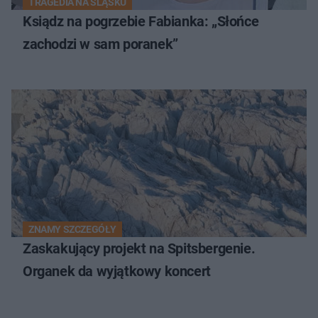
TRAGEDIA NA ŚLĄSKU
Ksiądz na pogrzebie Fabianka: „Słońce
zachodzi w sam poranek”
ZNAMY SZCZEGÓŁY
Zaskakujący projekt na Spitsbergenie.
Organek da wyjątkowy koncert