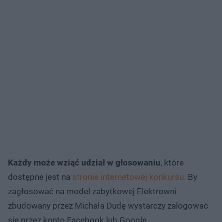
Każdy może wziąć udział w
głosowaniu
, które
dostępne jest na
stronie internetowej konkursu.
By
zagłosować na model zabytkowej Elektrowni
zbudowany przez Michała Dudę wystarczy zalogować
się przez konto Facebook lub Google.