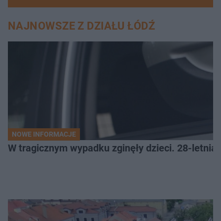
NAJNOWSZE Z DZIAŁU ŁÓDŹ
NOWE INFORMACJE
W tragicznym wypadku zginęły dzieci. 28-letnia 