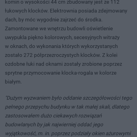
komin o wysokości 44 cm zbudowany jest ze 112
łukowych klocków. Elektrownia posiada zdejmowany
dach, by móc wygodnie zajrzeć do środka.
Zamontowane we wnętrzu budowli oświetlenie
uwypukla piękno kolorowych, secesyjnych witraży
w oknach, do wykonania których wykorzystanych
zostało 272 półprzezroczystych klocków. Z kolei
ozdobne łuki nad oknami zostały zrobione poprzez
sprytne przymocowanie klocka-rogala w kolorze
białym.
"Dużym wyzwaniem było oddanie szczegółowości tego
pełnego przepychu budynku w tak małej skali, dlatego
zastosowałem dużo ciekawych rozwiązań
budowlanych by jak najwierniej oddać jego
wyjątkowość, m. in. poprzez podziały okien ażurowymi