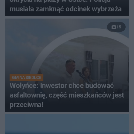
musiała zamknąć odcinek wybrzeża
15
GMINA SIEDLCE
Wołyńce: Inwestor chce budować
asfaltownię, część mieszkańców jest
przeciwna!