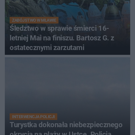
ZABÓJSTWO W MŁAWIE
Śledztwo w sprawie śmierci 16-
letniej Mai na finiszu. Bartosz G. z
ostatecznymi zarzutami
INTERWENCJA POLICJI
Turystka dokonała niebezpiecznego
okrycia na plaży w Ustce. Policja