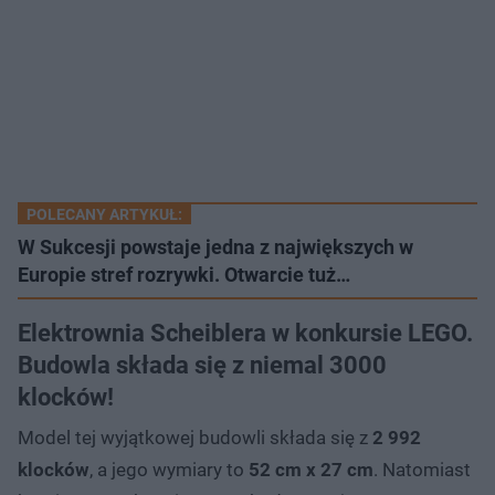
POLECANY ARTYKUŁ:
W Sukcesji powstaje jedna z największych w
Europie stref rozrywki. Otwarcie tuż…
Elektrownia Scheiblera w konkursie LEGO.
Budowla składa się z niemal 3000
klocków!
Model tej wyjątkowej budowli składa się z
2 992
klocków
, a jego wymiary to
52 cm x 27 cm
. Natomiast