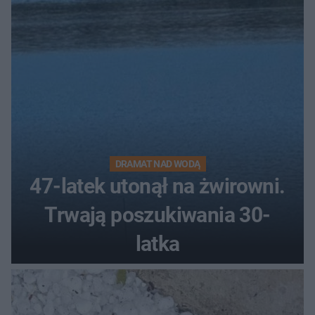
DRAMAT NAD WODĄ
47-latek utonął na żwirowni.
Trwają poszukiwania 30-
latka