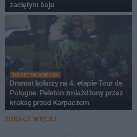
zaciętym boju
TOUR DE POLOGNE 2026
Dramat kolarzy na 4. etapie Tour de
Pologne. Peleton zmiażdżony przez
kraksę przed Karpaczem
ZOBACZ WIĘCEJ