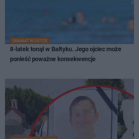
DRAMAT W USTCE
8-latek tonął w Bałtyku. Jego ojciec może
ponieść poważne konsekwencje