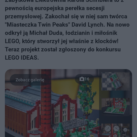
pewnością europejska perełka secesji
przemysłowej. Zakochał się w niej sam twórca
"Miasteczka Twin Peaks" David Lynch. Na nowo
odkrył ją Michał Duda, łodzianin i miłośnik
LEGO, który stworzył jej właśnie z klocków!
Teraz projekt został zgłoszony do konkursu
LEGO IDEAS.
16