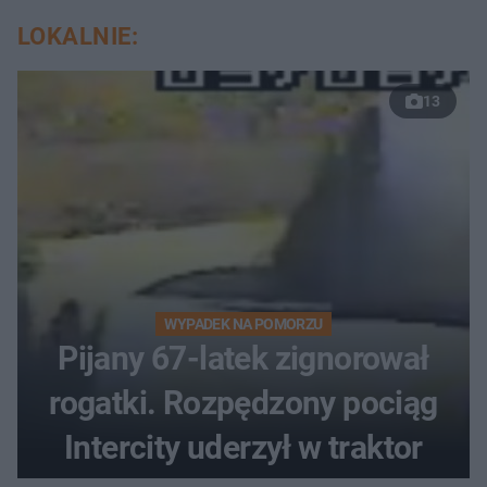
LOKALNIE:
13
WYPADEK NA POMORZU
Pijany 67-latek zignorował
rogatki. Rozpędzony pociąg
Intercity uderzył w traktor