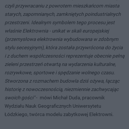
czyli przywracaniu z powrotem mieszkańcom miasta
starych, zapomnianych, zamkniętych poindustrialnych
przestrzeni. Idealnym symbolem tego procesu jest
właśnie Elektrownia - unikat w skali europejskiej
(przemysłowa elektrownia wybudowana w zdobnym
stylu secesyjnym), która została przywrócona do życia
i z duchem współczesności reprezentuje obecnie pełną
zieleni przestrzeń otwartą na wydarzenia kulturalne,
rozrywkowe, sportowe i spędzanie wolnego czasu.
Stworzona z rozmachem budowla dziś ożywa, łącząc
historię z nowoczesnością, niezmiennie zachwycając
swoich gości"
- mówi Michał Duda, pracownik
Wydziału Nauk Geograficznych Uniwersytetu
Łódzkiego, twórca modelu zabytkowej Elektrowni.