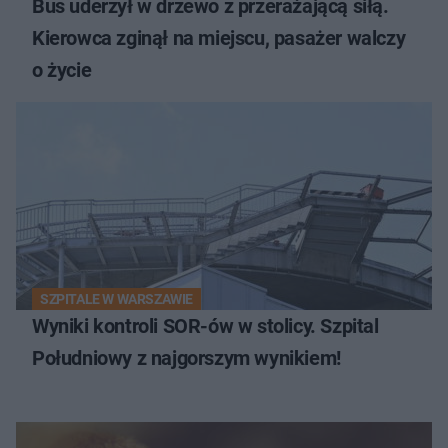
Bus uderzył w drzewo z przerażającą siłą.
Kierowca zginął na miejscu, pasażer walczy
o życie
SZPITALE W WARSZAWIE
Wyniki kontroli SOR-ów w stolicy. Szpital
Południowy z najgorszym wynikiem!