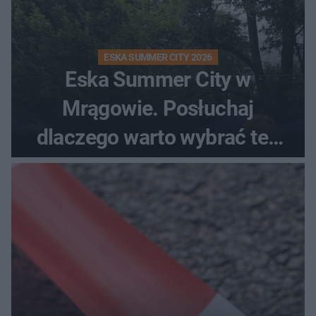
ESKA SUMMER CITY 2026
Eska Summer City w
Mrągowie. Posłuchaj
dlaczego warto wybrać ten
kierunek na urlop!