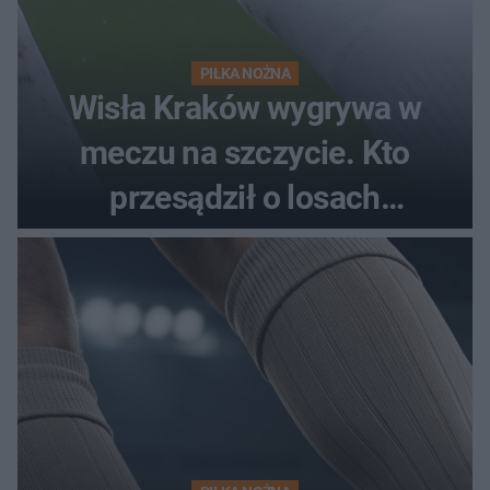
PIŁKA NOŻNA
Wisła Kraków wygrywa w
meczu na szczycie. Kto
przesądził o losach
spotkania?