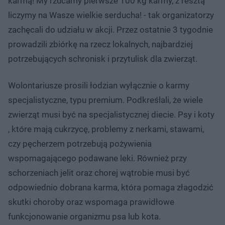
karmą! My rzucamy pierwsze 100 kg karmy, z resztą
liczymy na Wasze wielkie serducha! - tak organizatorzy
zachęcali do udziału w akcji. Przez ostatnie 3 tygodnie
prowadzili zbiórkę na rzecz lokalnych, najbardziej
potrzebujących schronisk i przytulisk dla zwierząt.
Wolontariusze prosili łodzian wyłącznie o karmy
specjalistyczne, typu premium. Podkreślali, że wiele
zwierząt musi być na specjalistycznej diecie. Psy i koty
, które mają cukrzycę, problemy z nerkami, stawami,
czy pęcherzem potrzebują pożywienia
wspomagającego podawane leki. Również przy
schorzeniach jelit oraz chorej wątrobie musi być
odpowiednio dobrana karma, która pomaga złagodzić
skutki choroby oraz wspomaga prawidłowe
funkcjonowanie organizmu psa lub kota.