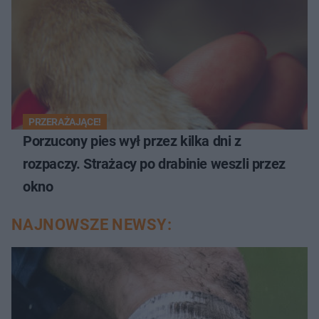
PRZERAŻAJĄCE!
Porzucony pies wył przez kilka dni z
rozpaczy. Strażacy po drabinie weszli przez
okno
NAJNOWSZE NEWSY: