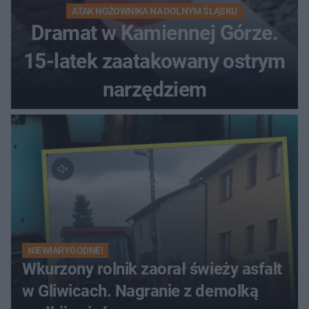
ATAK NOŻOWNIKA NA DOLNYM ŚLĄSKU
Dramat w Kamiennej Górze.
15-latek zaatakowany ostrym
narzędziem
NIEWIARYGODNE!
Wkurzony rolnik zaorał świeży asfalt
w Gliwicach. Nagranie z demolką