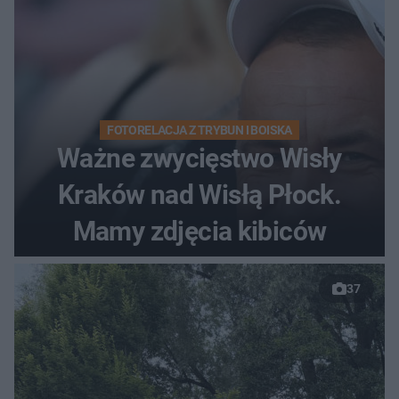
FOTORELACJA Z TRYBUN I BOISKA
Ważne zwycięstwo Wisły
Kraków nad Wisłą Płock.
Mamy zdjęcia kibiców
37