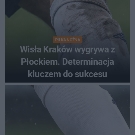
PIŁKA NOŻNA
Wisła Kraków wygrywa z
Płockiem. Determinacja
kluczem do sukcesu