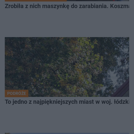
Zrobiła z nich maszynkę do zarabiania. Koszmar
PODRÓŻE
To jedno z najpiękniejszych miast w woj. łódzk