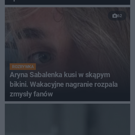
62
ROZRYWKA
Aryna Sabalenka kusi w skąpym
bikini. Wakacyjne nagranie rozpala
zmysły fanów