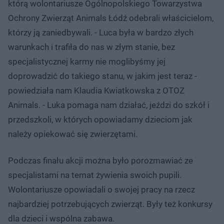
którą wolontariusze Ogólnopolskiego Towarzystwa
Ochrony Zwierząt Animals Łódź odebrali właścicielom,
którzy ją zaniedbywali. - Luca była w bardzo złych
warunkach i trafiła do nas w złym stanie, bez
specjalistycznej karmy nie moglibyśmy jej
doprowadzić do takiego stanu, w jakim jest teraz -
powiedziała nam Klaudia Kwiatkowska z OTOZ
Animals. - Luka pomaga nam działać, jeździ do szkół i
przedszkoli, w których opowiadamy dzieciom jak
należy opiekować się zwierzętami.
Podczas finału akcji można było porozmawiać ze
specjalistami na temat żywienia swoich pupili.
Wolontariusze opowiadali o swojej pracy na rzecz
najbardziej potrzebujących zwierząt. Były też konkursy
dla dzieci i wspólna zabawa.