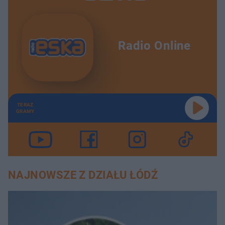
Radio Online
TERAZ
GRAMY
NAJNOWSZE Z DZIAŁU ŁÓDŹ