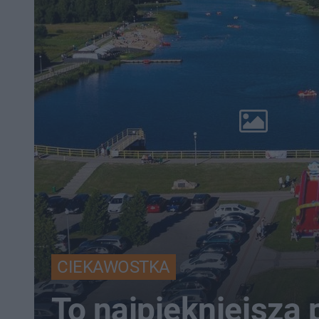
CIEKAWOSTKA
To najpiękniejsza 