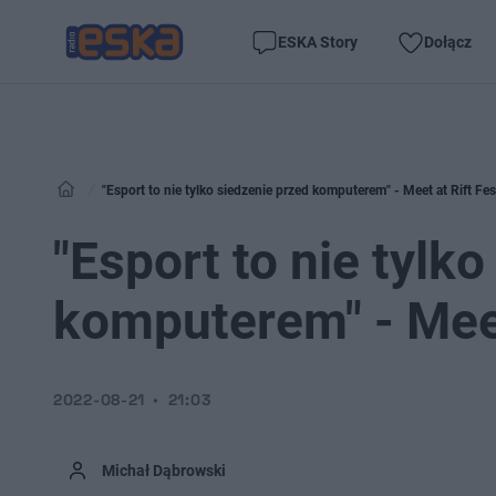
ESKA Story
Dołącz
"Esport to nie tylko siedzenie przed komputerem" - Meet at Rift Fe
"Esport to nie tylk
komputerem" - Meet
2022-08-21
21:03
Michał Dąbrowski