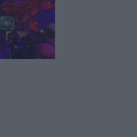
rwsze tego