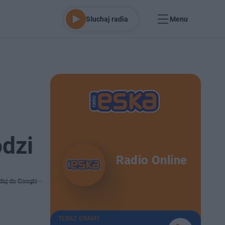
Słuchaj radia
Menu
odzi
Radio Online
daj do Google
TERAZ GRAMY