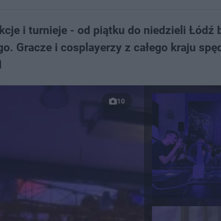
kcje i turnieje - od piątku do niedzieli Łódź 
go. Gracze i cosplayerzy z całego kraju spęd
1
10