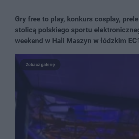
Gry free to play, konkurs cosplay, prele
stolicą polskiego sportu elektroniczne
weekend w Hali Maszyn w łódzkim EC