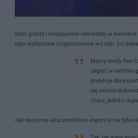
Setki graczy i cosplayerów odwiedziły w weekend 
typu wydarzenie zorganizowane w Łodzi. Co dokła
Mamy strefy free t
zagrać w niektóre 
prelekcje dla espo
się swoimi doświa
Oracz, jedna z org
Jak słyszymy od uczestników, esport to nie tylko 
Tak, jak wiele inn