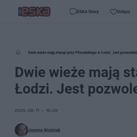
ESKA Story
Dołącz
Dwie wieże mają stanąć przy Piłsudskiego w Łodzi. Jest pozwole
Dwie wieże mają st
Łodzi. Jest pozwol
2025-08-11
16:29
Joanna Woźniak