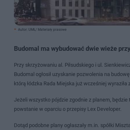
Autor: UMŁ/ Materiały prasowe
Budomal ma wybudować dwie wieże przy 
Przy skrzyżowaniu al. Piłsudskiego i ul. Sienkie
Budomal ogłosił uzyskanie pozwolenia na budowę 
którą łódzka Rada Miejska już wcześniej wyraziła 
Jeżeli wszystko pójdzie zgodnie z planem, będzie t
powstanie w oparciu o przepisy Lex Developer.
Dotąd podobne plany ogłaszały m.in. spółki Misztal,