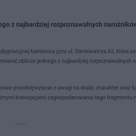
nego z najbardziej rozpoznawalnych narożnikó
dygnacyjnej kamienicy przy ul. Sienkiewicza 62, która zo
zmienić oblicze jednego z najbardziej rozpoznawalnych 
czowe przedsięwzięcie z uwagi na skalę, charakter oraz f
 różnymi koncepcjami zagospodarowania tego fragmentu 