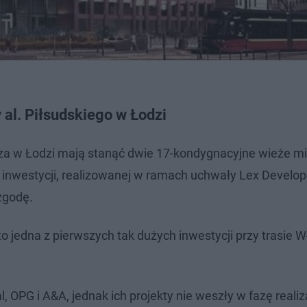
al. Piłsudskiego w Łodzi
wicza w Łodzi mają stanąć dwie 17-kondygnacyjne wieże m
inwestycji, realizowanej w ramach uchwały Lex Develop
zgodę.
o jedna z pierwszych tak dużych inwestycji przy trasie W-
 OPG i A&A, jednak ich projekty nie weszły w fazę realiza