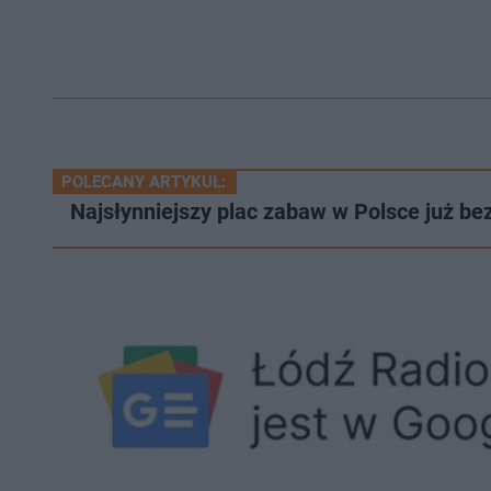
POLECANY ARTYKUŁ:
Najsłynniejszy plac zabaw w Polsce już be