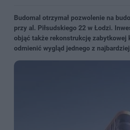
Budomal otrzymał pozwolenie na bud
przy al. Piłsudskiego 22 w Łodzi. Inw
objąć także rekonstrukcję zabytkowej k
odmienić wygląd jednego z najbardzi