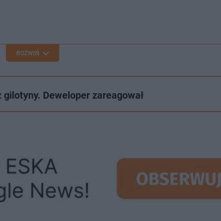
ROZWIŃ
z gilotyny. Deweloper zareagował