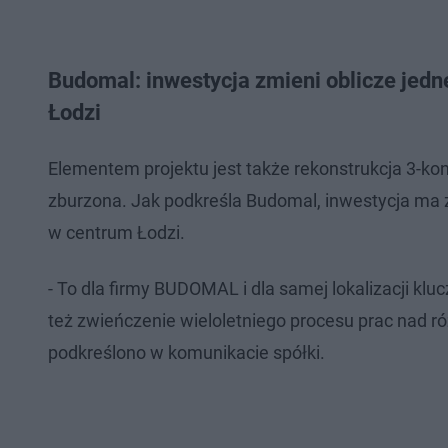
Budomal: inwestycja zmieni oblicze jed
Łodzi
Elementem projektu jest także rekonstrukcja 3-kon
zburzona. Jak podkreśla Budomal, inwestycja ma 
w centrum Łodzi.
- To dla firmy BUDOMAL i dla samej lokalizacji klu
też zwieńczenie wieloletniego procesu prac nad
podkreślono w komunikacie spółki.