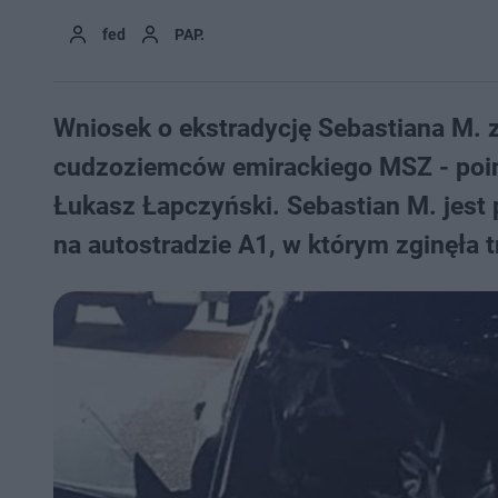
fed
PAP.
Wniosek o ekstradycję Sebastiana M. 
cudzoziemców emirackiego MSZ - poin
Łukasz Łapczyński. Sebastian M. jes
na autostradzie A1, w którym zginęła 