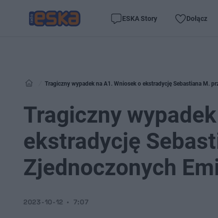
ESKA Story
Dołącz
Tragiczny wypadek na A1. Wniosek o ekstradycję Sebastiana M. p
Tragiczny wypadek
ekstradycję Sebast
Zjednoczonych Emi
2023-10-12
7:07