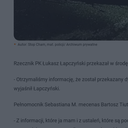
Autor: Stop Cham, mat. policji/ Archiwum prywatne
Rzecznik PK Łukasz Łapczyński przekazał w środ
- Otrzymaliśmy informację, że został przekazany
wyjaśnił Łapczyński.
Pełnomocnik Sebastiana M. mecenas Bartosz Tiutiun
- Z informacji, które ja mam i z ustaleń, które są 