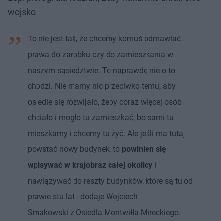
wojsko
To nie jest tak, że chcemy komuś odmawiać
prawa do zarobku czy do zamieszkania w
naszym sąsiedztwie. To naprawdę nie o to
chodzi. Nie mamy nic przeciwko temu, aby
osiedle się rozwijało, żeby coraz więcej osób
chciało i mogło tu zamieszkać, bo sami tu
mieszkamy i chcemy tu żyć. Ale jeśli ma tutaj
powstać nowy budynek, to
powinien się
wpisywać w krajobraz całej okolicy
i
nawiązywać do reszty budynków, które są tu od
prawie stu lat - dodaje Wojciech
Smakowski z Osiedla Montwiłła-Mireckiego.