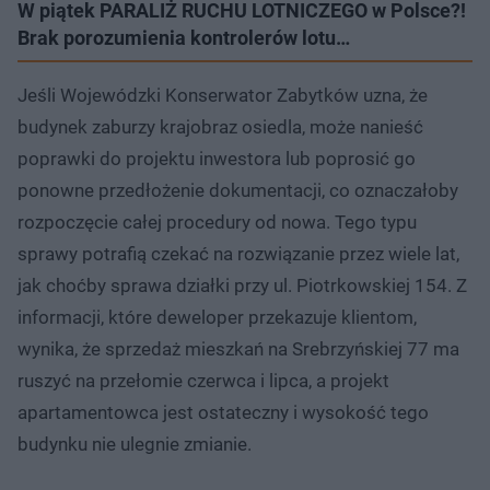
W piątek PARALIŻ RUCHU LOTNICZEGO w Polsce?!
Brak porozumienia kontrolerów lotu…
Jeśli Wojewódzki Konserwator Zabytków uzna, że
budynek zaburzy krajobraz osiedla, może nanieść
poprawki do projektu inwestora lub poprosić go
ponowne przedłożenie dokumentacji, co oznaczałoby
rozpoczęcie całej procedury od nowa. Tego typu
sprawy potrafią czekać na rozwiązanie przez wiele lat,
jak choćby sprawa działki przy ul. Piotrkowskiej 154. Z
informacji, które deweloper przekazuje klientom,
wynika, że sprzedaż mieszkań na Srebrzyńskiej 77 ma
ruszyć na przełomie czerwca i lipca, a projekt
apartamentowca jest ostateczny i wysokość tego
budynku nie ulegnie zmianie.