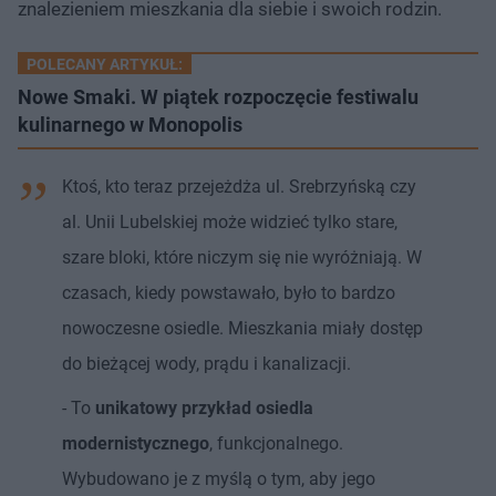
znalezieniem mieszkania dla siebie i swoich rodzin.
POLECANY ARTYKUŁ:
Nowe Smaki. W piątek rozpoczęcie festiwalu
kulinarnego w Monopolis
Ktoś, kto teraz przejeżdża ul. Srebrzyńską czy
al. Unii Lubelskiej może widzieć tylko stare,
szare bloki, które niczym się nie wyróżniają. W
czasach, kiedy powstawało, było to bardzo
nowoczesne osiedle. Mieszkania miały dostęp
do bieżącej wody, prądu i kanalizacji.
- To
unikatowy przykład osiedla
modernistycznego
, funkcjonalnego.
Wybudowano je z myślą o tym, aby jego