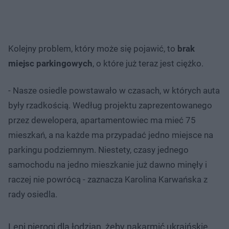
Kolejny problem, który może się pojawić, to
brak
miejsc parkingowych
, o które już teraz jest ciężko.
- Nasze osiedle powstawało w czasach, w których auta
były rzadkością. Według projektu zaprezentowanego
przez dewelopera, apartamentowiec ma mieć 75
mieszkań, a na każde ma przypadać jedno miejsce na
parkingu podziemnym. Niestety, czasy jednego
samochodu na jedno mieszkanie już dawno minęły i
raczej nie powrócą - zaznacza Karolina Karwańska z
rady osiedla.
Lepi pierogi dla łodzian, żeby nakarmić ukraińskie