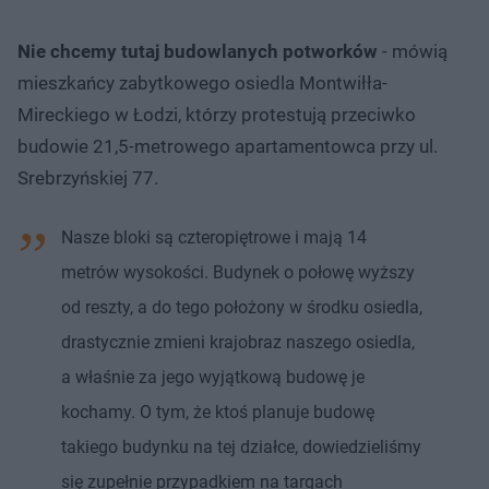
Nie chcemy tutaj budowlanych potworków
- mówią
mieszkańcy zabytkowego osiedla Montwiłła-
Mireckiego w Łodzi, którzy protestują przeciwko
budowie 21,5-metrowego apartamentowca przy ul.
Srebrzyńskiej 77.
Nasze bloki są czteropiętrowe i mają 14
metrów wysokości. Budynek o połowę wyższy
od reszty, a do tego położony w środku osiedla,
drastycznie zmieni krajobraz naszego osiedla,
a właśnie za jego wyjątkową budowę je
kochamy. O tym, że ktoś planuje budowę
takiego budynku na tej działce, dowiedzieliśmy
się zupełnie przypadkiem na targach