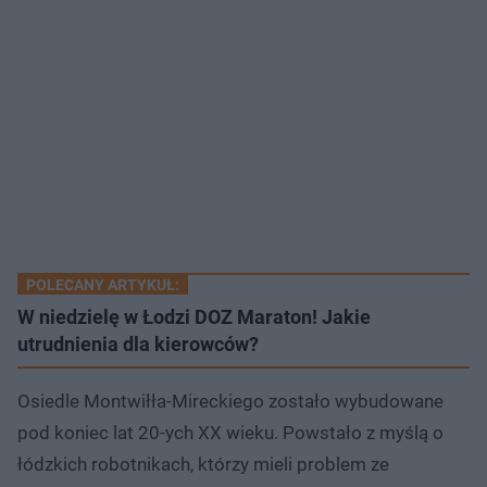
POLECANY ARTYKUŁ:
W niedzielę w Łodzi DOZ Maraton! Jakie
utrudnienia dla kierowców?
Osiedle Montwiłła-Mireckiego zostało wybudowane
pod koniec lat 20-ych XX wieku. Powstało z myślą o
łódzkich robotnikach, którzy mieli problem ze