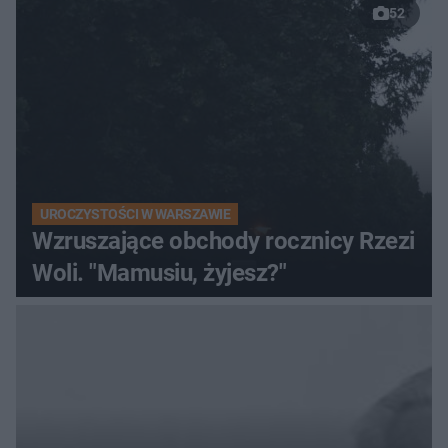
52
UROCZYSTOŚCI W WARSZAWIE
Wzruszające obchody rocznicy Rzezi
Woli. "Mamusiu, żyjesz?"