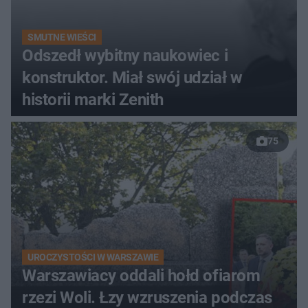
SMUTNE WIEŚCI
Odszedł wybitny naukowiec i
konstruktor. Miał swój udział w
historii marki Zenith
75
UROCZYSTOŚCI W WARSZAWIE
Warszawiacy oddali hołd ofiarom
rzezi Woli. Łzy wzruszenia podczas