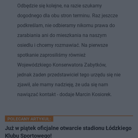
Odbędzie się kolejne, na razie szukamy
dogodnego dla obu stron terminu. Raz jeszcze
podkreślam, nie odbieramy nikomu prawa do
zarabiania ani do mieszkania na naszym
osiedlu i chcemy rozmawiać. Na pierwsze
spotkanie zaprosiliśmy również
Wojewódzkiego Konserwatora Zabytków,
jednak żaden przedstawiciel tego urzędu się nie
zjawił, ale mamy nadzieję, że uda się nam
nawiązać kontakt - dodaje Marcin Kosiorek.
POLECANY ARTYKUŁ:
Już w piątek oficjalne otwarcie stadionu Łódzkiego
Klubu Sportowego!