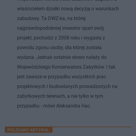
właścicielem działki nową decyzję o warunkach
zabudowy. Ta DWZ-ka, na której
najprawdopodobniej inwestor oparł swój
projekt, pochodzi z 2008 roku i wygasła z
powodu zgonu osoby, dla której została
wydana. Jednak ostatnie słowo należy do
Wojewódzkiego Konserwatora Zabytków. I tak
jest zawsze w przypadku wszystkich prac
projektowych i budowlanych prowadzonych na
zabytkowych terenach, a nie tylko w tym
przypadku - mówi Aleksandra Hac.
POLECANY ARTYKUŁ: