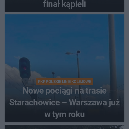
finał kąpieli
PKP POLSKIE LINIE KOLEJOWE
Nowe pociągi na trasie
Starachowice – Warszawa już
w tym roku