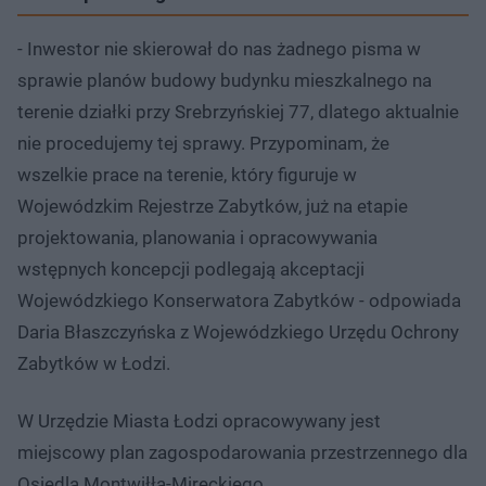
- Inwestor nie skierował do nas żadnego pisma w
sprawie planów budowy budynku mieszkalnego na
terenie działki przy Srebrzyńskiej 77, dlatego aktualnie
nie procedujemy tej sprawy. Przypominam, że
wszelkie prace na terenie, który figuruje w
Wojewódzkim Rejestrze Zabytków, już na etapie
projektowania, planowania i opracowywania
wstępnych koncepcji podlegają akceptacji
Wojewódzkiego Konserwatora Zabytków - odpowiada
Daria Błaszczyńska z Wojewódzkiego Urzędu Ochrony
Zabytków w Łodzi.
W Urzędzie Miasta Łodzi opracowywany jest
miejscowy plan zagospodarowania przestrzennego dla
Osiedla Montwiłła-Mireckiego.