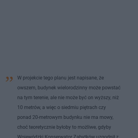
W projekcie tego planu jest napisane, że
owszem, budynek wielorodzinny może powstać
na tym terenie, ale nie może być on wyższy, niż
10 metrów, a więc o siedmiu piętrach czy
ponad 20-metrowym budynku nie ma mowy,
choć teoretycznie byłoby to możliwe, gdyby
Wojewódzki Konserwator Zabytków uzgodnił z