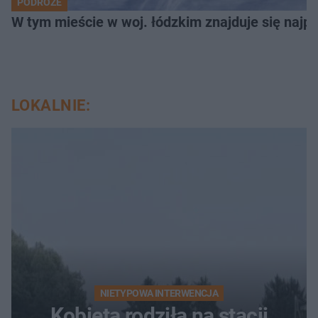
PODRÓŻE
W tym mieście w woj. łódzkim znajduje się najpię
LOKALNIE:
NIETYPOWA INTERWENCJA
Kobieta rodziła na stacji