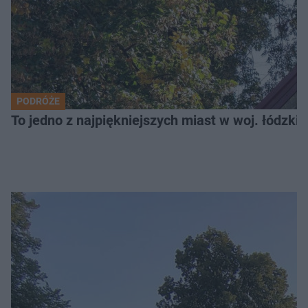
PODRÓŻE
To jedno z najpiękniejszych miast w woj. łódzk