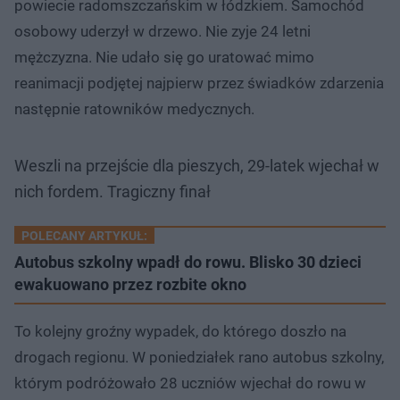
powiecie radomszczańskim w łódzkiem. Samochód
osobowy uderzył w drzewo. Nie zyje 24 letni
mężczyzna. Nie udało się go uratować mimo
reanimacji podjętej najpierw przez świadków zdarzenia
następnie ratowników medycznych.
Weszli na przejście dla pieszych, 29-latek wjechał w
nich fordem. Tragiczny finał
POLECANY ARTYKUŁ:
Autobus szkolny wpadł do rowu. Blisko 30 dzieci
ewakuowano przez rozbite okno
To kolejny groźny wypadek, do którego doszło na
drogach regionu. W poniedziałek rano autobus szkolny,
którym podróżowało 28 uczniów wjechał do rowu w