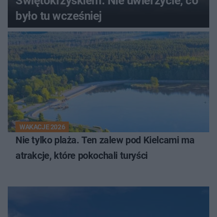
Świętokrzyskiem. Nie uwierzycie, co
było tu wcześniej
WAKACJE 2026
Nie tylko plaża. Ten zalew pod Kielcami ma
atrakcje, które pokochali turyści