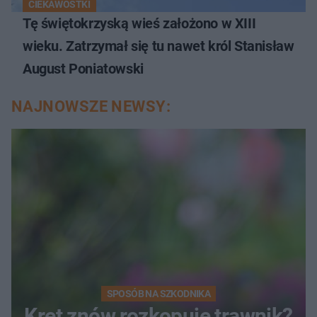
CIEKAWOSTKI
Tę świętokrzyską wieś założono w XIII
wieku. Zatrzymał się tu nawet król Stanisław
August Poniatowski
NAJNOWSZE NEWSY:
SPOSÓB NA SZKODNIKA
Kret znów rozkopuje trawnik?