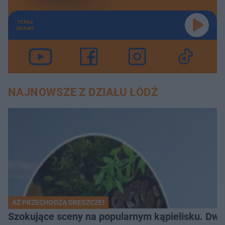
TERAZ
GRAMY
NAJNOWSZE Z DZIAŁU ŁÓDŹ
AŻ PRZECHODZĄ DRESZCZE!
Szokujące sceny na popularnym kąpielisku. Dwa p