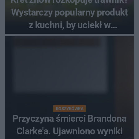
Wystarczy popularny produkt
z kuchni, by uciekł w
popłochu
KOSZYKÓWKA
Przyczyna śmierci Brandona
Clarke'a. Ujawniono wyniki