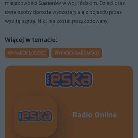
miejscowości Gąsiorów w woj. łódzkim. Dzieci oraz
dwie osoby dorosłe wydostały się z pojazdu przez
wybitą szybę. Nikt nie został poszkodowany.
WYPADEK ŁÓDZKIE
WYPADEK RADOMSKO
Radio Online