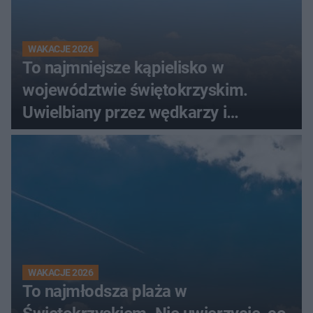
WAKACJE 2026
To najmniejsze kąpielisko w
województwie świętokrzyskim.
Uwielbiany przez wędkarzy i
turystów
WAKACJE 2026
To najmłodsza plaża w