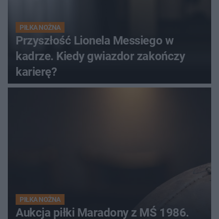
PIŁKA NOŻNA
Przyszłość Lionela Messiego w
kadrze. Kiedy gwiazdor zakończy
karierę?
PIŁKA NOŻNA
Aukcja piłki Maradony z MŚ 1986.