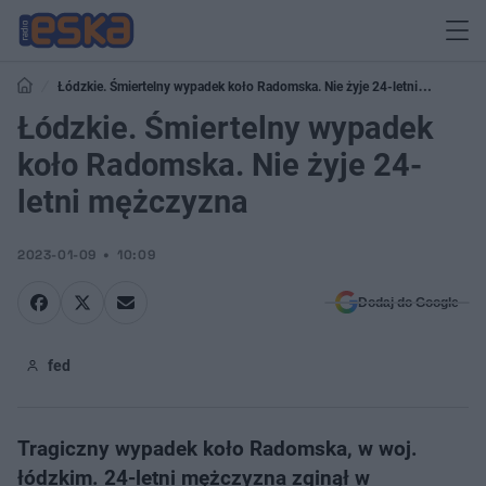
Łódzkie. Śmiertelny wypadek koło Radomska. Nie żyje 24-letni
mężczyzna
Łódzkie. Śmiertelny wypadek
koło Radomska. Nie żyje 24-
letni mężczyzna
2023-01-09
10:09
Dodaj do Google
fed
Tragiczny wypadek koło Radomska, w woj.
łódzkim. 24-letni mężczyzna zginął w