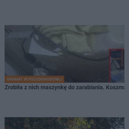
DRAMAT W PSEUDOHODOWLI
Zrobiła z nich maszynkę do zarabiania. Koszmar