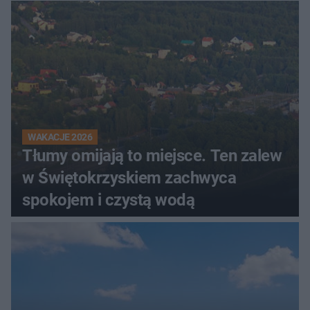
WAKACJE 2026
Tłumy omijają to miejsce. Ten zalew
w Świętokrzyskiem zachwyca
spokojem i czystą wodą