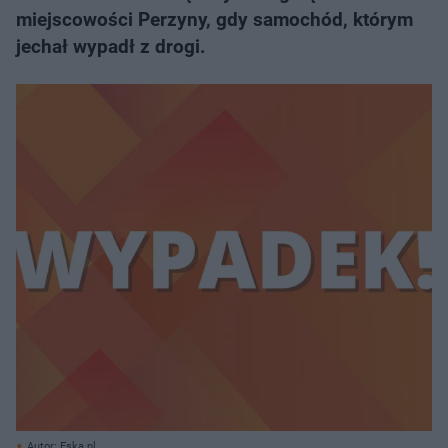
miejscowości Perzyny, gdy samochód, którym
jechał wypadł z drogi.
Autor: Eska.pl