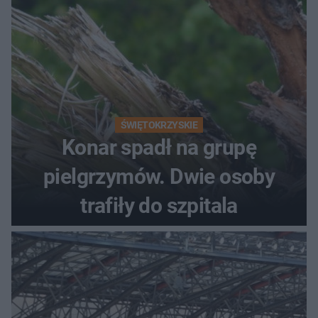
ŚWIĘTOKRZYSKIE
Konar spadł na grupę
pielgrzymów. Dwie osoby
trafiły do szpitala