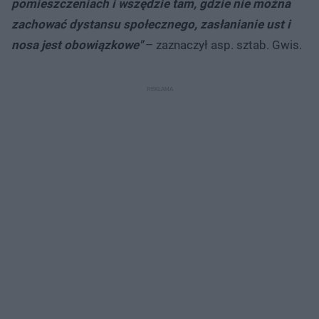
pomieszczeniach i wszędzie tam, gdzie nie można
zachować dystansu społecznego, zasłanianie ust i
nosa jest obowiązkowe"
– zaznaczył asp. sztab. Gwis.