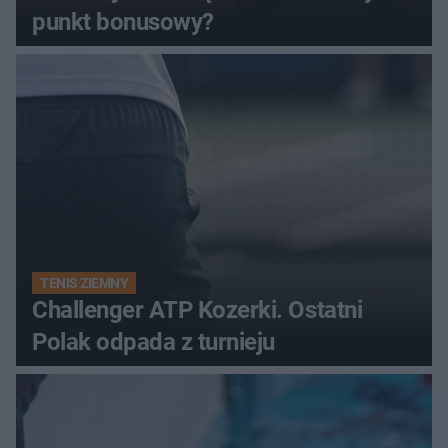
punkt bonusowy?
TENIS ZIEMNY
Challenger ATP Kozerki. Ostatni
Polak odpada z turnieju