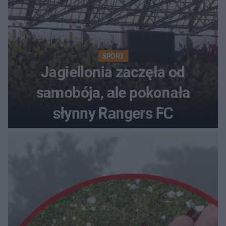
SPORT
Jagiellonia zaczęła od
samobója, ale pokonała
słynny Rangers FC