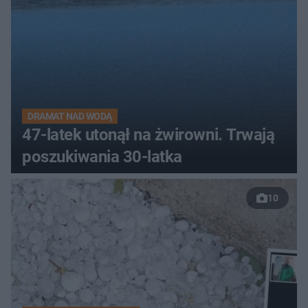
DRAMAT NAD WODĄ
47-latek utonął na żwirowni. Trwają
poszukiwania 30-latka
10