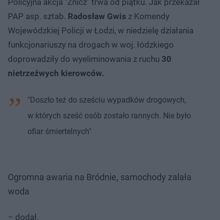
Policyjna akcja "Znicz" trwa od piątku. Jak przekazał
PAP asp. sztab.
Radosław Gwis
z Komendy
Wojewódzkiej Policji w Łodzi, w niedzielę działania
funkcjonariuszy na drogach w woj. łódzkiego
doprowadziły do wyeliminowania z ruchu
30
nietrzeźwych kierowców.
"Doszło też do sześciu wypadków drogowych,
w których sześć osób zostało rannych. Nie było
ofiar śmiertelnych"
Ogromna awaria na Bródnie, samochody zalała
woda
– dodał.