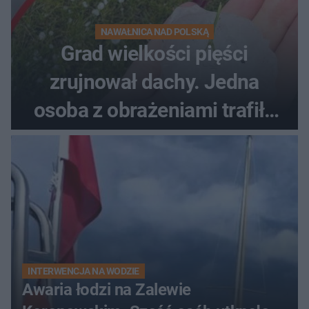
NAWAŁNICA NAD POLSKĄ
Grad wielkości pięści
zrujnował dachy. Jedna
osoba z obrażeniami trafiła
do szpitala
INTERWENCJA NA WODZIE
Awaria łodzi na Zalewie