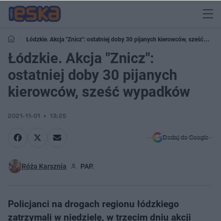
Łódzkie. Akcja "Znicz": ostatniej doby 30 pijanych kierowców, sześć
wypadków
Łódzkie. Akcja "Znicz":
ostatniej doby 30 pijanych
kierowców, sześć wypadków
2021-11-01
13:25
Dodaj do Google
Róża Karsznia
PAP.
Policjanci na drogach regionu łódzkiego
zatrzymali w niedzielę, w trzecim dniu akcji