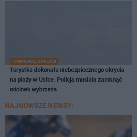
INTERWENCJA POLICJI
Turystka dokonała niebezpiecznego okrycia
na plaży w Ustce. Policja musiała zamknąć
odcinek wybrzeża
NAJNOWSZE NEWSY: