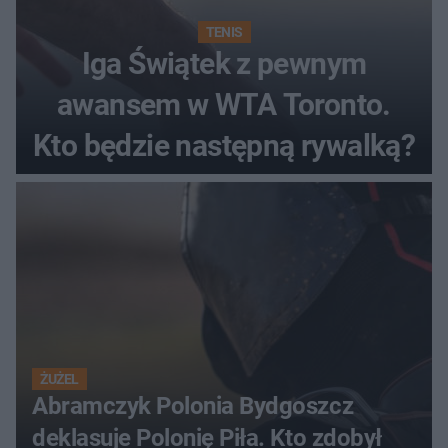
TENIS
Iga Świątek z pewnym
awansem w WTA Toronto.
Kto będzie następną rywalką?
ŻUŻEL
Abramczyk Polonia Bydgoszcz
deklasuje Polonię Piła. Kto zdobył