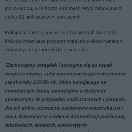
jedna osoba, a 40 zostało rannych. Wyeliminowano z
ruchu 82 nietrzeźwych kierujących.
Policjanci patrolujący w Dniu Wszystkich Świętych
łódzkie cmentarze przypominają też o obostrzeniach
związanych z pandemią koronawirusa.
"Zachowajmy rozsądek i stosujmy się do zasad
bezpieczeństwa, żeby ograniczać rozprzestrzenianie
się choroby COVID-19. Mimo panującego na
cmentarzach tłumu, pamiętajmy o dystansie
społecznym. W przypadku osób starszych i chorych,
dla ich dobra, rozważmy zasłonięcie maseczką ust i
nosa. Natomiast w środkach komunikacji publicznej,
taksówkach, sklepach, zamkniętych