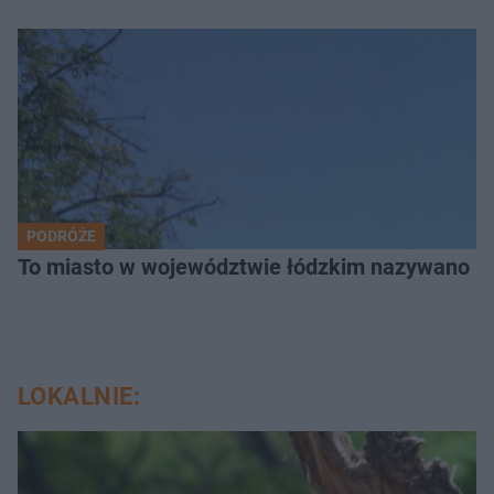
PODRÓŻE
To miasto w województwie łódzkim nazywano „
LOKALNIE: