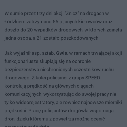
W sumie przez trzy dni akcji "Znicz" na drogach w
Łódzkiem zatrzymano 55 pijanych kierowców oraz
doszło do 20 wypadków drogowych, w których zginęła
jedna osoba, a 21 zostało poszkodowanych.
Jak wyjaśnił asp. sztab.
Gwis
, w ramach trwającej akcji
funkcjonariusze skupiają się na ochronie
bezpieczeństwa niechronionych uczestników ruchu
drogowego.
Z kolei policjanci z grupy SPEED
kontrolują prędkość na głównych ciągach
komunikacyjnych, wykorzystując do swojej pracy nie
tylko wideorejestratory, ale również najnowsze mierniki
prędkości. Pracę policjantów drogówki wspomaga
dron, dzięki któremu z powietrza można ocenić
przepustowość dróg.