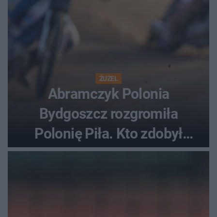
ŻUŻEL
Abramczyk Polonia
Bydgoszcz rozgromiła
Polonię Piła. Kto zdobył
najwięcej punktów?