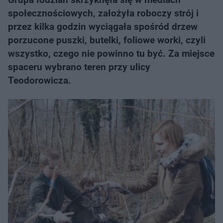
społecznościowych, założyła roboczy strój i
przez kilka godzin wyciągała spośród drzew
porzucone puszki, butelki, foliowe worki, czyli
wszystko, czego nie powinno tu być. Za miejsce
spaceru wybrano teren przy ulicy
Teodorowicza.