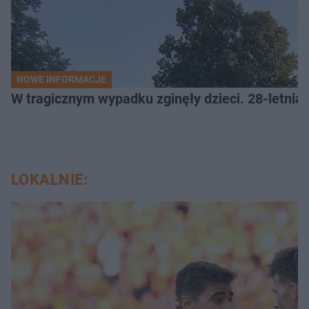
NOWE INFORMACJE
W tragicznym wypadku zginęły dzieci. 28-letnia 
LOKALNIE: