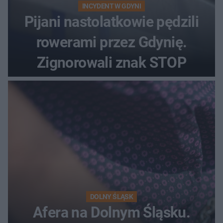
INCYDENT W GDYNI
Pijani nastolatkowie pędzili
rowerami przez Gdynię.
Zignorowali znak STOP
DOLNY ŚLĄSK
Afera na Dolnym Śląsku.