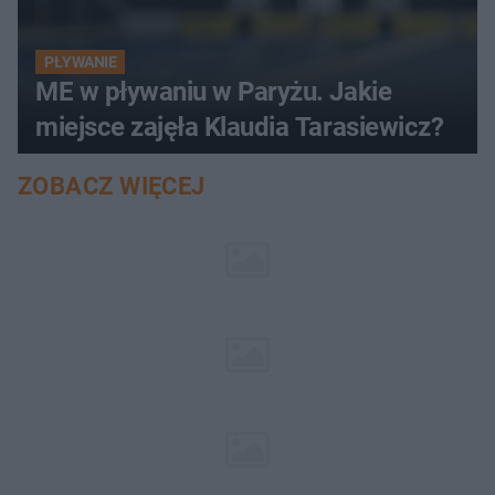
PŁYWANIE
ME w pływaniu w Paryżu. Jakie
miejsce zajęła Klaudia Tarasiewicz?
ZOBACZ WIĘCEJ