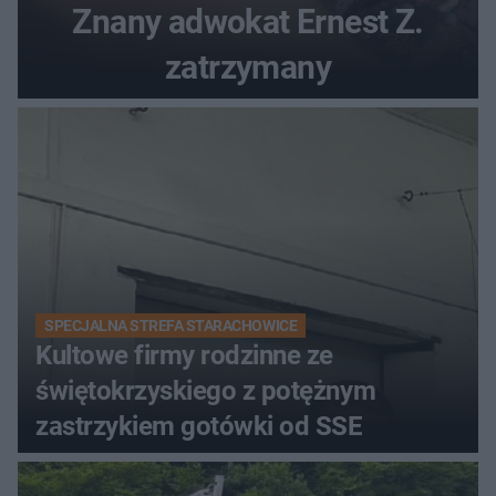
Znany adwokat Ernest Z.
zatrzymany
SPECJALNA STREFA STARACHOWICE
Kultowe firmy rodzinne ze
świętokrzyskiego z potężnym
zastrzykiem gotówki od SSE