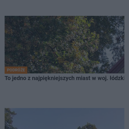
PODRÓŻE
To jedno z najpiękniejszych miast w woj. łódzk