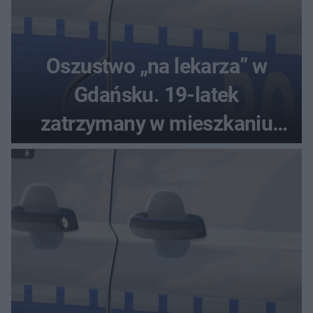
Oszustwo „na lekarza” w
Gdańsku. 19-latek
zatrzymany w mieszkaniu
seniora