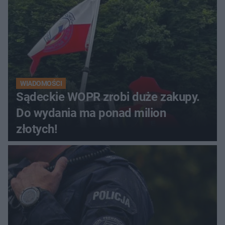
WIADOMOŚCI
Sądeckie WOPR zrobi duże zakupy.
Do wydania ma ponad milion
złotych!