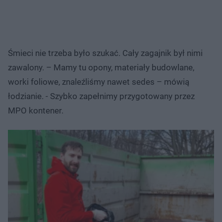
Śmieci nie trzeba było szukać. Cały zagajnik był nimi
zawalony. – Mamy tu opony, materiały budowlane,
worki foliowe, znaleźliśmy nawet sedes – mówią
łodzianie. - Szybko zapełnimy przygotowany przez
MPO kontener.