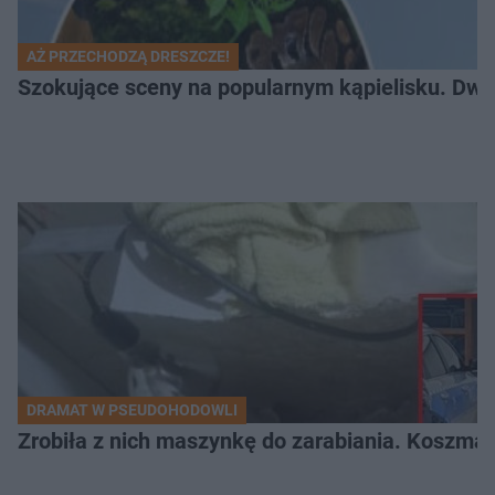
AŻ PRZECHODZĄ DRESZCZE!
Szokujące sceny na popularnym kąpielisku. Dwa p
DRAMAT W PSEUDOHODOWLI
Zrobiła z nich maszynkę do zarabiania. Koszmar