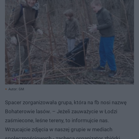
Autor: GM
Spacer zorganizowała grupa, która na fb nosi nazwę
Bohaterowie lasów. – Jeżeli zauważycie w Łodzi
zaśmiecone, leśne tereny, to informujcie nas.
Wrzucajcie zdjęcia w naszej grupie w mediach
społecznościowych - zachęca organizator zbiórki