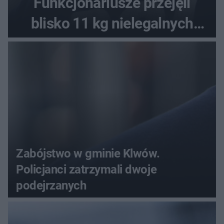
Funkcjonariusze przejęli
blisko 11 kg nielegalnych
substancji
Zabójstwo w gminie Klwów.
Policjanci zatrzymali dwoje
podejrzanych