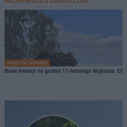
NAJNOWSZE Z DZIAŁU ŁÓDŹ
TRAGICZNY WYPADEK
Białe kwiaty na grobie 11-letniego Wojtusia. Ch