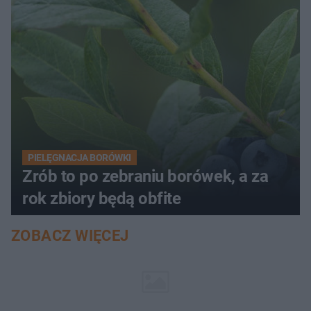
PIELĘGNACJA BORÓWKI
Zrób to po zebraniu borówek, a za
rok zbiory będą obfite
ZOBACZ WIĘCEJ