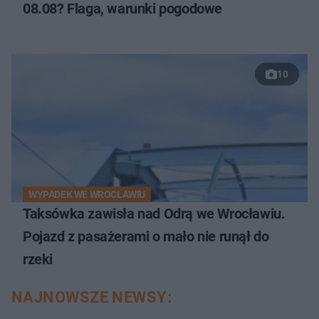
08.08? Flaga, warunki pogodowe
10
WYPADEK WE WROCŁAWIU
Taksówka zawisła nad Odrą we Wrocławiu.
Pojazd z pasażerami o mało nie runął do
rzeki
NAJNOWSZE NEWSY: