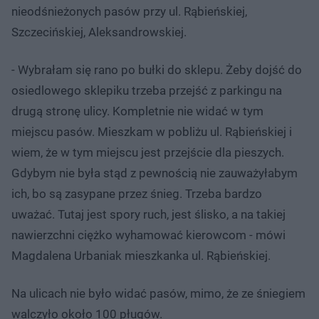
nieodśnieżonych pasów przy ul. Rąbieńskiej,
Szczecińskiej, Aleksandrowskiej.
- Wybrałam się rano po bułki do sklepu. Żeby dojść do
osiedlowego sklepiku trzeba przejść z parkingu na
drugą stronę ulicy. Kompletnie nie widać w tym
miejscu pasów. Mieszkam w pobliżu ul. Rąbieńskiej i
wiem, że w tym miejscu jest przejście dla pieszych.
Gdybym nie była stąd z pewnością nie zauważyłabym
ich, bo są zasypane przez śnieg. Trzeba bardzo
uważać. Tutaj jest spory ruch, jest ślisko, a na takiej
nawierzchni ciężko wyhamować kierowcom - mówi
Magdalena Urbaniak mieszkanka ul. Rąbieńskiej.
Na ulicach nie było widać pasów, mimo, że ze śniegiem
walczyło około 100 pługów.