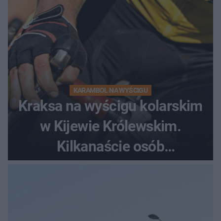
KARAMBOL NA WYŚCIGU
Kraksa na wyścigu kolarskim
w Kijewie Królewskim.
Kilkanaście osób
poszkodowanych, lądował
śmigłowiec LPR