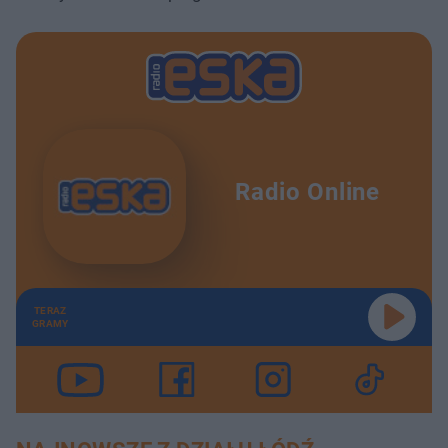
Radio Online
TERAZ
GRAMY