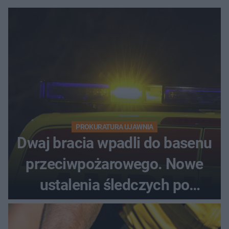
PROKURATURA UJAWNIA
Dwaj bracia wpadli do basenu
przeciwpożarowego. Nowe
ustalenia śledczych po
dramatycznej akcji