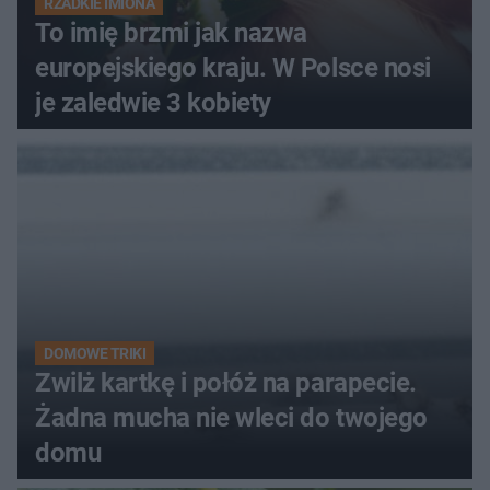
RZADKIE IMIONA
To imię brzmi jak nazwa
europejskiego kraju. W Polsce nosi
je zaledwie 3 kobiety
DOMOWE TRIKI
Zwilż kartkę i połóż na parapecie.
Żadna mucha nie wleci do twojego
domu