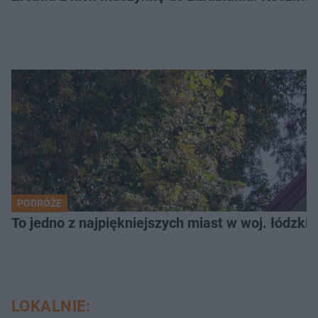
PODRÓŻE
To jedno z najpiękniejszych miast w woj. łódzk
LOKALNIE: