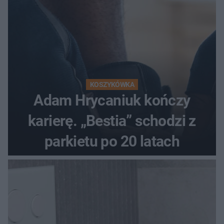
KOSZYKÓWKA
Adam Hrycaniuk kończy
karierę. „Bestia” schodzi z
parkietu po 20 latach