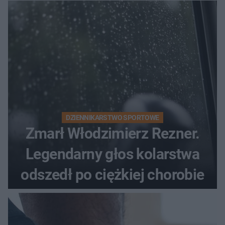
DZIENNIKARSTWO SPORTOWE
Zmarł Włodzimierz Rezner.
Legendarny głos kolarstwa
odszedł po ciężkiej chorobie