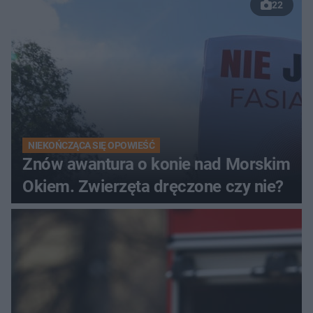
22
NIEKOŃCZĄCA SIĘ OPOWIEŚĆ
Znów awantura o konie nad Morskim
Okiem. Zwierzęta dręczone czy nie?