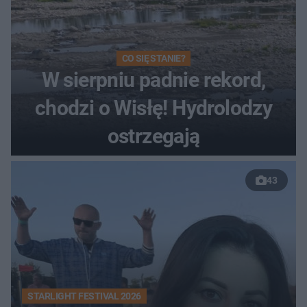
CO SIĘ STANIE?
W sierpniu padnie rekord,
chodzi o Wisłę! Hydrolodzy
ostrzegają
43
STARLIGHT FESTIVAL 2026