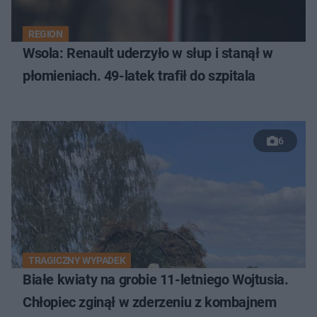
REGION
Wsola: Renault uderzyło w słup i stanął w
płomieniach. 49-latek trafił do szpitala
6
TRAGICZNY WYPADEK
Białe kwiaty na grobie 11-letniego Wojtusia.
Chłopiec zginął w zderzeniu z kombajnem