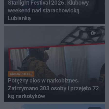
Starlight Festival 2026. Klubowy
weekend nad starachowicką
Lubianką
13
AKCJA POLICJI
Potężny cios w narkobiznes.
Zatrzymano 303 osoby i przejęto 72
kg narkotyków