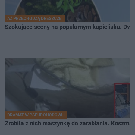
AŻ PRZECHODZĄ DRESZCZE!
Szokujące sceny na popularnym kąpielisku. Dwa p
DRAMAT W PSEUDOHODOWLI
Zrobiła z nich maszynkę do zarabiania. Koszmar