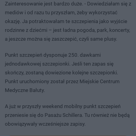
Zainteresowanie jest bardzo duże. - Dowiedziałam się z
mediów i od razu tu przyszłam, żeby wykorzystać
okazję. Ja potraktowałam te szczepienia jako wyjście
rodzinne z dziećmi – jest ładna pogoda, park, koncerty,
a jeszcze można się zaszczepić, czyli same plusy.
Punkt szczepień dysponuje 250. dawkami
jednodawkowej szczepionki. Jeśli ten zapas się
skończy, zostaną dowiezione kolejne szczepionki.
Punkt uruchomiony został przez Miejskie Centrum
Medyczne Bałuty.
A już w przyszły weekend mobilny punkt szczepień
przeniesie się do Pasażu Schillera. Tu również nie będą
obowiązywały wcześniejsze zapisy.