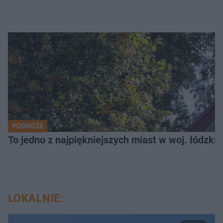
PODRÓŻE
To jedno z najpiękniejszych miast w woj. łódzk
LOKALNIE: