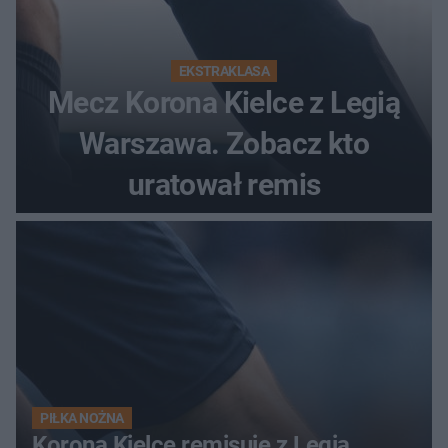
EKSTRAKLASA
Mecz Korona Kielce z Legią
Warszawa. Zobacz kto
uratował remis
PIŁKA NOŻNA
Korona Kielce remisuje z Legią