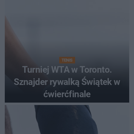
TENIS
Turniej WTA w Toronto.
Sznajder rywalką Świątek w
ćwierćfinale