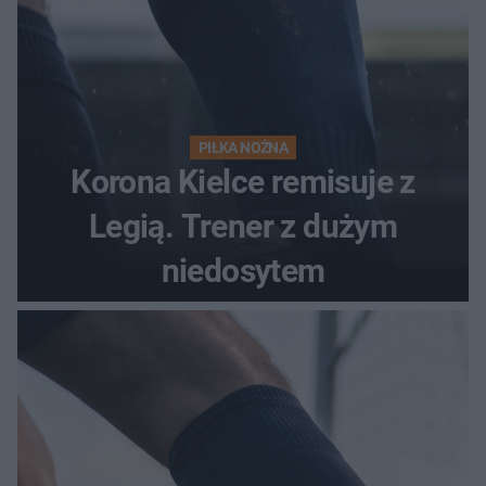
PIŁKA NOŻNA
Korona Kielce remisuje z
Legią. Trener z dużym
niedosytem