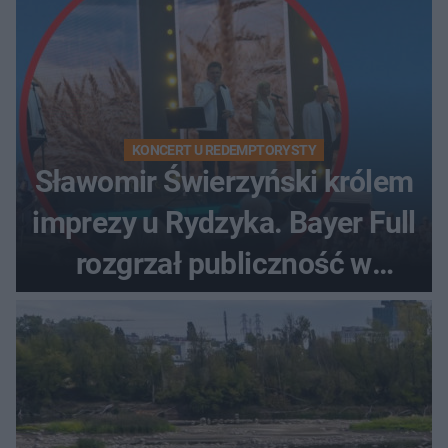
KONCERT U REDEMPTORYSTY
Sławomir Świerzyński królem
imprezy u Rydzyka. Bayer Full
rozgrzał publiczność w
Toruniu