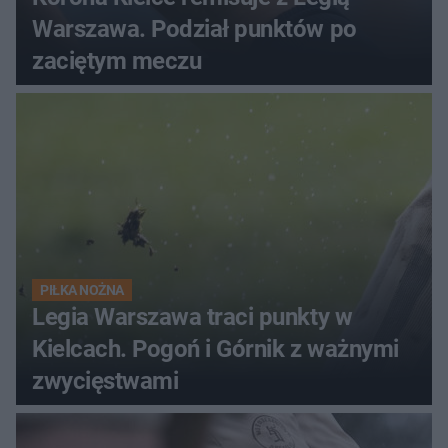
Warszawa. Podział punktów po
zaciętym meczu
PIŁKA NOŻNA
Legia Warszawa traci punkty w
Kielcach. Pogoń i Górnik z ważnymi
zwycięstwami