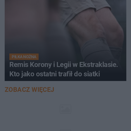
PIŁKA NOŻNA
Remis Korony i Legii w Ekstraklasie.
Kto jako ostatni trafił do siatki
ZOBACZ WIĘCEJ