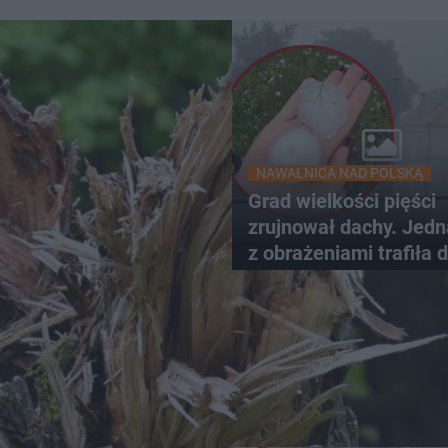
NAWAŁNICA NAD POLSKĄ
Grad wielkości pięści
zrujnował dachy. Jed
z obrażeniami trafiła 
szpitala