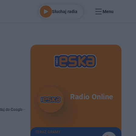
Słuchaj radia
Menu
Radio Online
daj do Google
TERAZ GRAMY