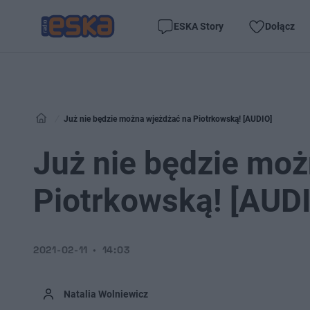
ESKA Story
Dołącz
Już nie będzie można wjeżdżać na Piotrkowską! [AUDIO]
Już nie będzie mo
Piotrkowską! [AUD
2021-02-11
14:03
Natalia Wolniewicz