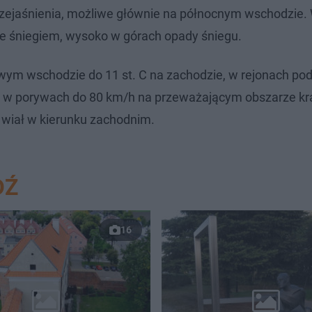
rzejaśnienia, możliwe głównie na północnym wschodzie.
ze śniegiem, wysoko w górach opady śniegu.
wym wschodzie do 11 st. C na zachodzie, w rejonach po
tr, w porywach do 80 km/h na przeważającym obszarze kra
 wiał w kierunku zachodnim.
DŹ
16