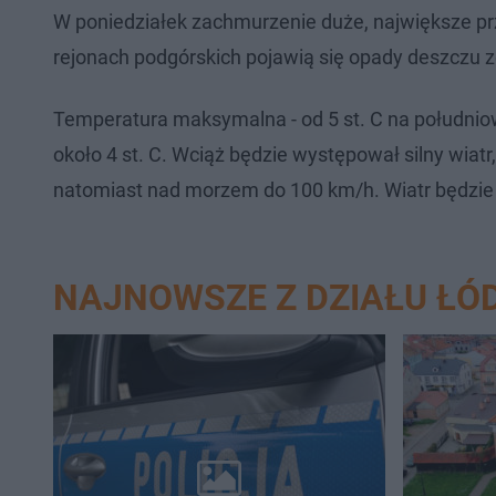
W poniedziałek zachmurzenie duże, największe p
rejonach podgórskich pojawią się opady deszczu 
Temperatura maksymalna - od 5 st. C na południo
około 4 st. C. Wciąż będzie występował silny wia
natomiast nad morzem do 100 km/h. Wiatr będzie
NAJNOWSZE Z DZIAŁU ŁÓ