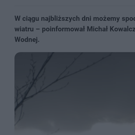
W ciągu najbliższych dni możemy spod
wiatru – poinformował Michał Kowalczu
Wodnej.