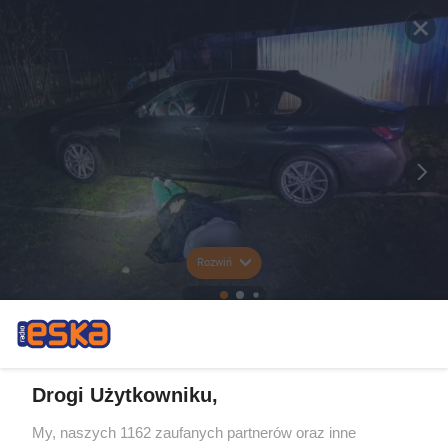
Rozwiń
Drogi Użytkowniku,
My, naszych 1162 zaufanych partnerów oraz inne