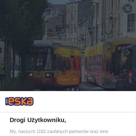
Rozwiń
Drogi Użytkowniku,
My, naszych 1162 zaufanych partnerów oraz inne