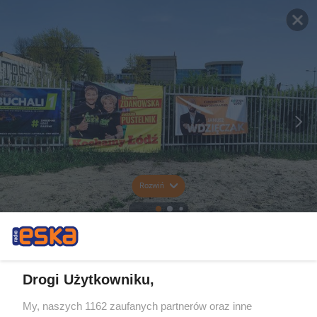
Rozwiń
Drogi Użytkowniku,
My, naszych 1162 zaufanych partnerów oraz inne