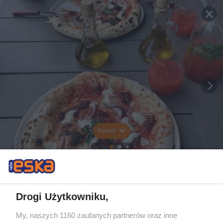
Rozwiń
Drogi Użytkowniku,
My, naszych 1160 zaufanych partnerów oraz inne