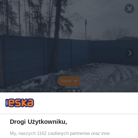
Rozwiń
Drogi Użytkowniku,
My, naszych 1162 zaufanych partnerów oraz inne