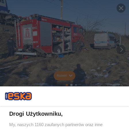
Rozwiń
Drogi Użytkowniku,
My, naszych 1160 zaufanych partnerów oraz inne