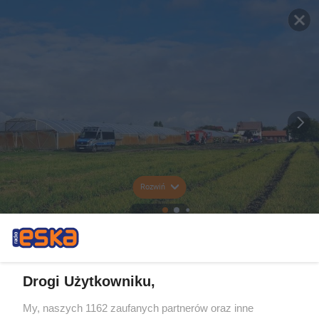
Rozwiń
Drogi Użytkowniku,
My, naszych 1162 zaufanych partnerów oraz inne