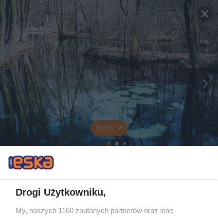
Rozwiń
Drogi Użytkowniku,
My, naszych 1160 zaufanych partnerów oraz inne