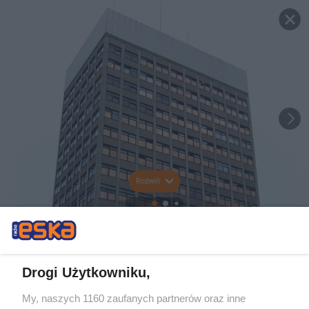
Rozwiń
Drogi Użytkowniku,
My, naszych 1160 zaufanych partnerów oraz inne