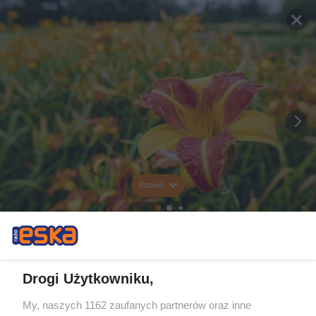
Rozwiń
Drogi Użytkowniku,
My, naszych 1162 zaufanych partnerów oraz inne