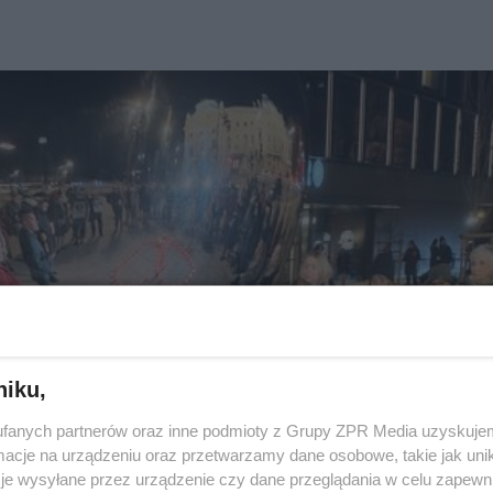
niku,
fanych partnerów oraz inne podmioty z Grupy ZPR Media uzyskujem
cje na urządzeniu oraz przetwarzamy dane osobowe, takie jak unika
je wysyłane przez urządzenie czy dane przeglądania w celu zapewn