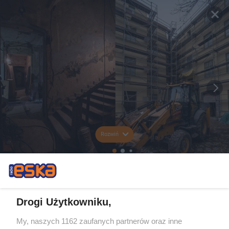
Rozwiń
Drogi Użytkowniku,
My, naszych 1162 zaufanych partnerów oraz inne