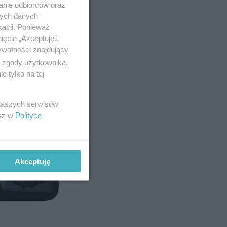
anie odbiorców oraz
nych danych
kacji. Ponieważ
ięcie „Akceptuję”.
ywatności znajdujący
ą zgody użytkownika,
 tylko na tej
 naszych serwisów
esz w
Polityce
Akceptuję