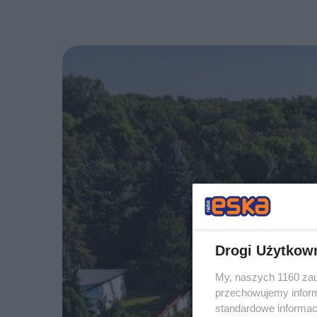
Drogi Użytkow
My, naszych 1160 zau
przechowujemy informa
standardowe informac