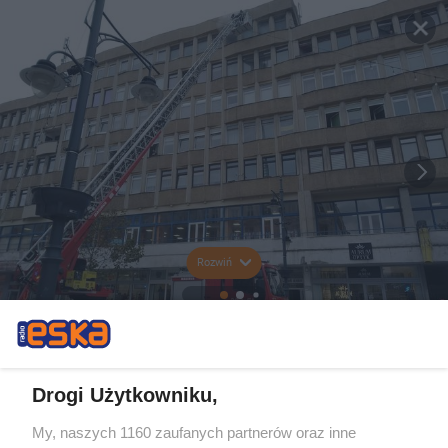
Rozwiń
Drogi Użytkowniku,
My, naszych 1160 zaufanych partnerów oraz inne