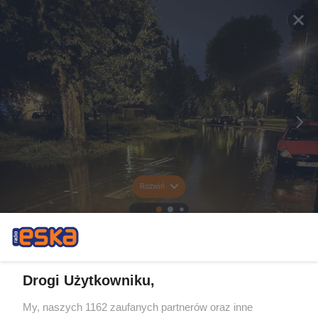
Rozwiń
Drogi Użytkowniku,
My, naszych 1162 zaufanych partnerów oraz inne