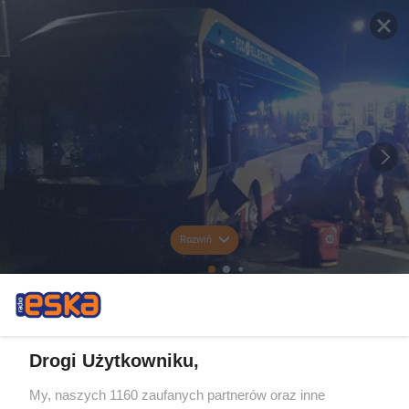
Rozwiń
Drogi Użytkowniku,
My, naszych 1160 zaufanych partnerów oraz inne