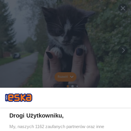
Rozwiń
Drogi Użytkowniku,
My, naszych 1162 zaufanych partnerów oraz inne