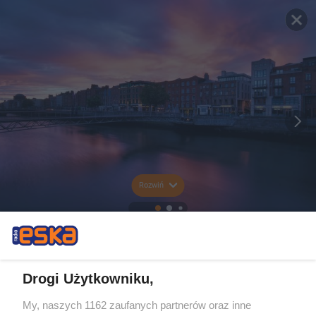
Rozwiń
Drogi Użytkowniku,
My, naszych 1162 zaufanych partnerów oraz inne