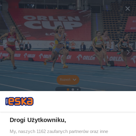
Rozwiń
Drogi Użytkowniku,
My, naszych 1162 zaufanych partnerów oraz inne