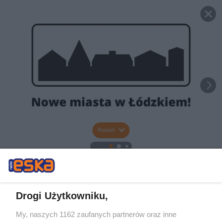
Rozwiń
Drogi Użytkowniku,
My, naszych 1162 zaufanych partnerów oraz inne