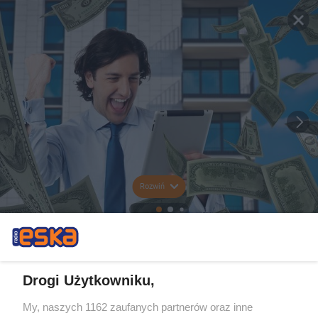
Rozwiń
Drogi Użytkowniku,
My, naszych 1162 zaufanych partnerów oraz inne