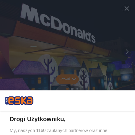
Rozwiń
Drogi Użytkowniku,
My, naszych 1160 zaufanych partnerów oraz inne