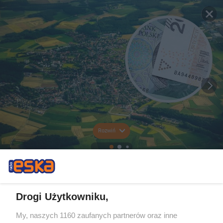
Rozwiń
Drogi Użytkowniku,
My, naszych 1160 zaufanych partnerów oraz inne