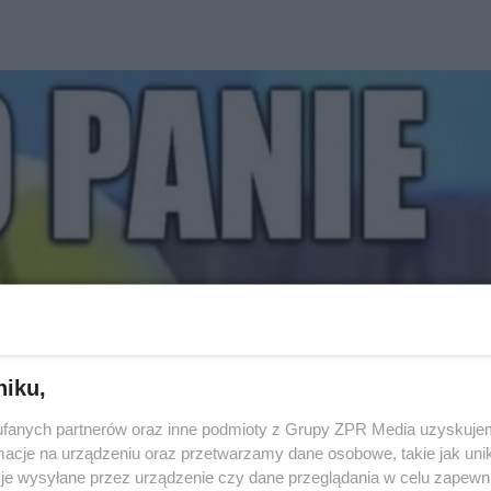
niku,
fanych partnerów oraz inne podmioty z Grupy ZPR Media uzyskujem
cje na urządzeniu oraz przetwarzamy dane osobowe, takie jak unika
je wysyłane przez urządzenie czy dane przeglądania w celu zapewn