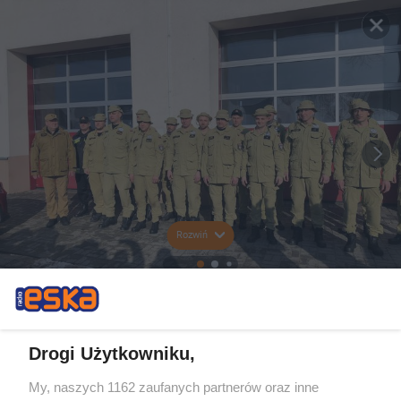
Rozwiń
Drogi Użytkowniku,
My, naszych 1162 zaufanych partnerów oraz inne