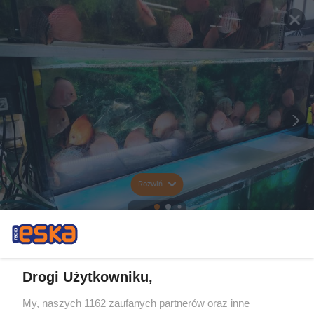
Rozwiń
Drogi Użytkowniku,
My, naszych 1162 zaufanych partnerów oraz inne