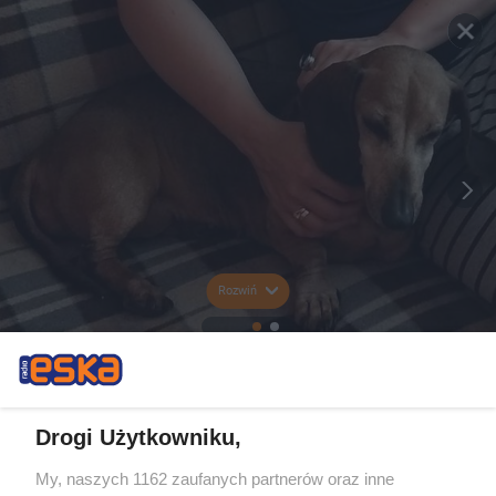
Rozwiń
Drogi Użytkowniku,
My, naszych 1162 zaufanych partnerów oraz inne