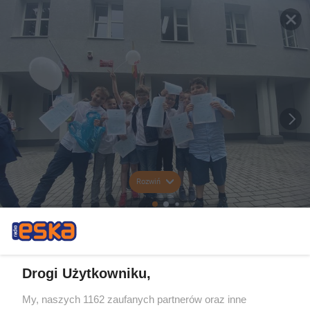
Rozwiń
Drogi Użytkowniku,
My, naszych 1162 zaufanych partnerów oraz inne