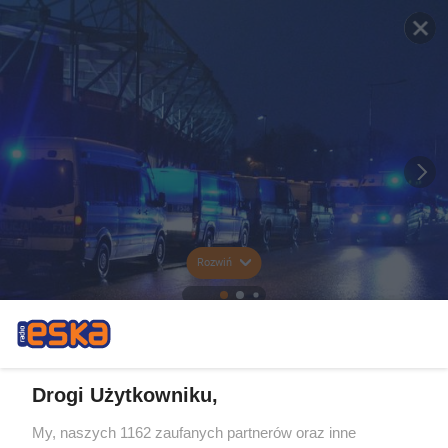
Rozwiń
Drogi Użytkowniku,
My, naszych 1162 zaufanych partnerów oraz inne