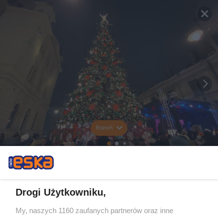
Rozwiń
Drogi Użytkowniku,
My, naszych 1160 zaufanych partnerów oraz inne