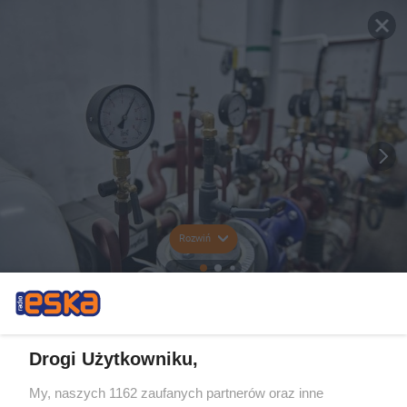
Rozwiń
Drogi Użytkowniku,
My, naszych 1162 zaufanych partnerów oraz inne