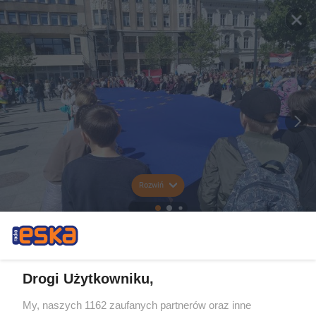
Rozwiń
Drogi Użytkowniku,
My, naszych 1162 zaufanych partnerów oraz inne