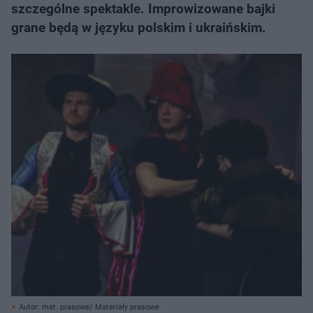
szczególne spektakle. Improwizowane bajki
grane będą w języku polskim i ukraińskim.
Autor: mat. prasowe/ Materiały prasowe