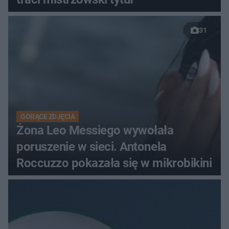
31
GORĄCE ZDJĘCIA
Żona Leo Messiego wywołała
poruszenie w sieci. Antonela
Roccuzzo pokazała się w mikrobikini