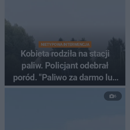
NIETYPOWA INTERWENCJA
Kobieta rodziła na stacji
paliw. Policjant odebrał
poród. "Paliwo za darmo lub
50 %!"
6