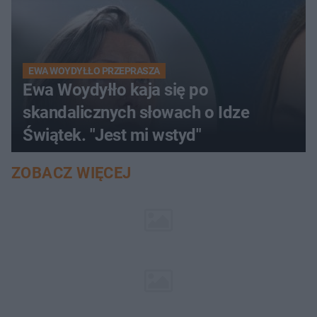
EWA WOYDYŁŁO PRZEPRASZA
Ewa Woydyłło kaja się po
skandalicznych słowach o Idze
Świątek. "Jest mi wstyd"
ZOBACZ WIĘCEJ