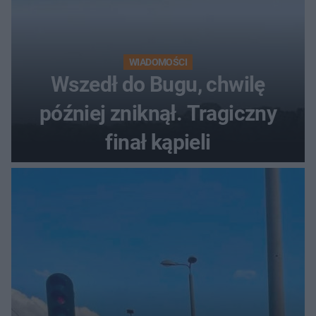
WIADOMOŚCI
Wszedł do Bugu, chwilę
później zniknął. Tragiczny
finał kąpieli