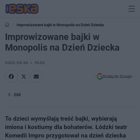
Improwizowane bajki w Monopolis na Dzień Dziecka
Improwizowane bajki w
Monopolis na Dzień Dziecka
2022-05-24
13:52
Dodaj do Google
GM
To dzieci wymyślają treść bajki, wybierają
imiona i kostiumy dla bohaterów. Łódzki teatr
Komedii Impro przygotował na dzień dziecka