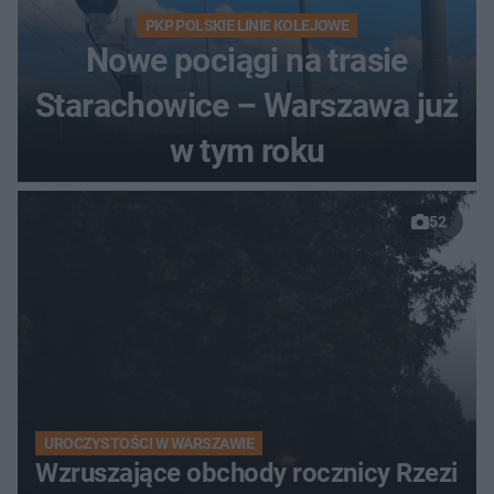
PKP POLSKIE LINIE KOLEJOWE
Nowe pociągi na trasie
Starachowice – Warszawa już
w tym roku
52
UROCZYSTOŚCI W WARSZAWIE
Wzruszające obchody rocznicy Rzezi