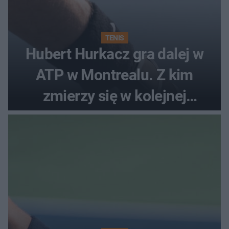
TENIS
Hubert Hurkacz gra dalej w
ATP w Montrealu. Z kim
zmierzy się w kolejnej
rundzie?