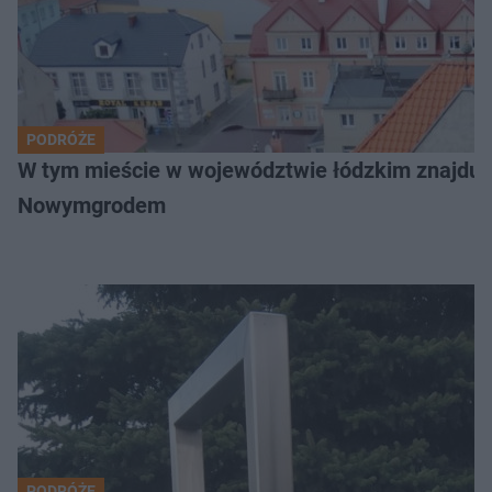
PODRÓŻE
W tym mieście w województwie łódzkim znajduje 
Nowymgrodem
PODRÓŻE