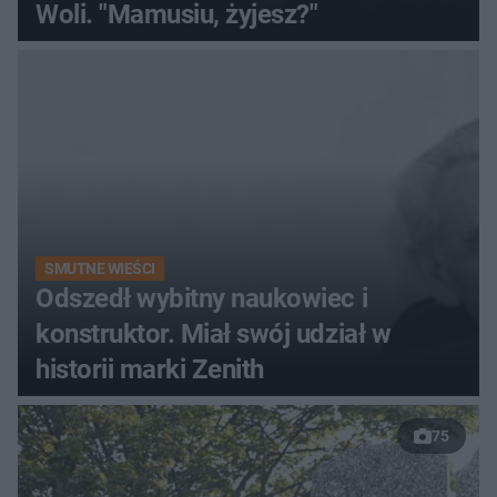
Woli. "Mamusiu, żyjesz?"
SMUTNE WIEŚCI
Odszedł wybitny naukowiec i
konstruktor. Miał swój udział w
historii marki Zenith
75