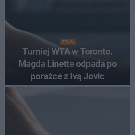
TENIS
Turniej WTA w Toronto.
Magda Linette odpada po
porażce z Ivą Jovic