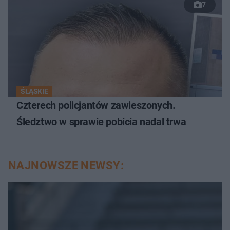
7
ŚLĄSKIE
Czterech policjantów zawieszonych.
Śledztwo w sprawie pobicia nadal trwa
NAJNOWSZE NEWSY: