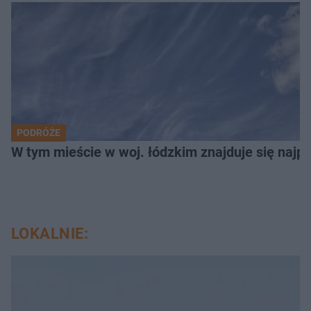
PODRÓŻE
W tym mieście w woj. łódzkim znajduje się najpię
LOKALNIE: