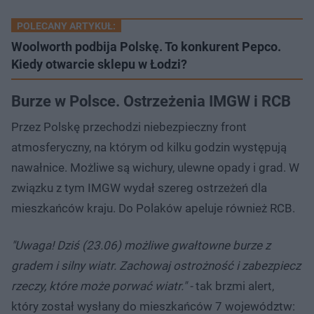
POLECANY ARTYKUŁ:
Woolworth podbija Polskę. To konkurent Pepco.
Kiedy otwarcie sklepu w Łodzi?
Burze w Polsce. Ostrzeżenia IMGW i RCB
Przez Polskę przechodzi niebezpieczny front
atmosferyczny, na którym od kilku godzin występują
nawałnice. Możliwe są wichury, ulewne opady i grad. W
związku z tym IMGW wydał szereg ostrzeżeń dla
mieszkańców kraju. Do Polaków apeluje również RCB.
"Uwaga! Dziś (23.06) możliwe gwałtowne burze z
gradem i silny wiatr. Zachowaj ostrożność i zabezpiecz
rzeczy, które może porwać wiatr." -
tak brzmi alert,
który został wysłany do mieszkańców 7 województw: