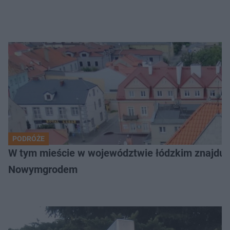
PODRÓŻE
W tym mieście w województwie łódzkim znajduje 
Nowymgrodem