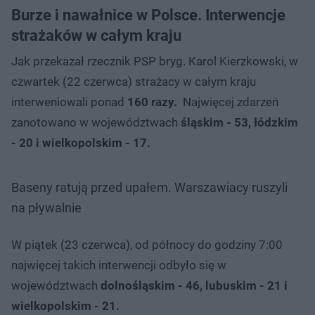
Burze i nawałnice w Polsce. Interwencje
strażaków w całym kraju
Jak przekazał rzecznik PSP bryg. Karol Kierzkowski, w
czwartek (22 czerwca) strażacy w całym kraju
interweniowali ponad
160 razy.
Najwięcej zdarzeń
zanotowano w województwach
śląskim - 53, łódzkim
- 20 i wielkopolskim - 17.
Baseny ratują przed upałem. Warszawiacy ruszyli
na pływalnie
W piątek (23 czerwca), od północy do godziny 7:00
najwięcej takich interwencji odbyło się w
województwach
dolnośląskim - 46, lubuskim - 21 i
wielkopolskim - 21.