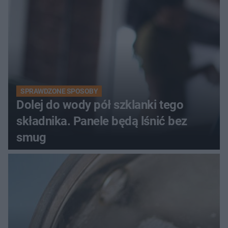
SPRAWDZONE SPOSOBY
Dolej do wody pół szklanki tego
składnika. Panele będą lśnić bez
smug