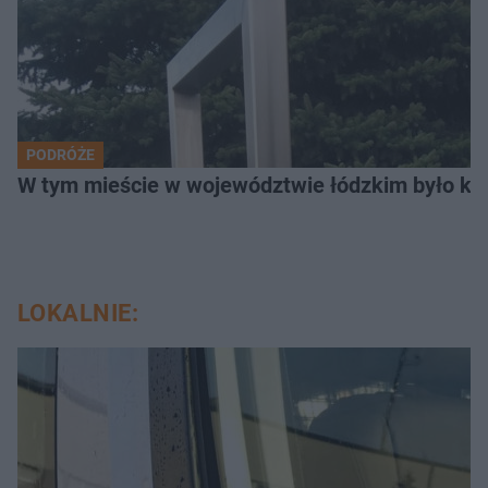
PODRÓŻE
W tym mieście w województwie łódzkim było ki
LOKALNIE: