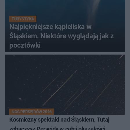
TURYSTYKA
Najpiękniejsze kąpieliska w
Śląskiem. Niektóre wyglądają jak z
pocztówki
NOC PERSEIDÓW 2026
Kosmiczny spektakl nad Śląskiem. Tutaj
zobaczysz Perseidy w całej okazałości