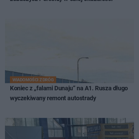
WIADOMOŚCI Z DRÓG
Koniec z „falami Dunaju” na A1. Rusza długo
wyczekiwany remont autostrady