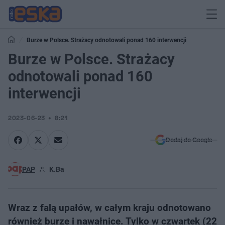
Burze w Polsce. Strażacy odnotowali ponad 160 interwencji
Burze w Polsce. Strażacy
odnotowali ponad 160
interwencji
2023-06-23
8:21
Dodaj do Google
PAP
K.Ba
Wraz z falą upałów, w całym kraju odnotowano
również burze i nawałnice. Tylko w czwartek (22