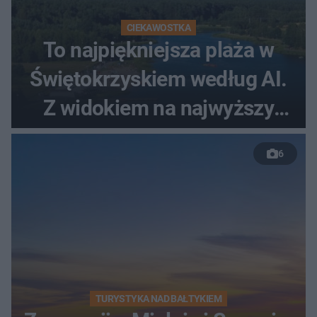
CIEKAWOSTKA
To najpiękniejsza plaża w
Świętokrzyskiem według AI.
Z widokiem na najwyższy
szczyt Gór Świętokrzyskich
6
TURYSTYKA NAD BAŁTYKIEM