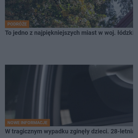
PODRÓŻE
To jedno z najpiękniejszych miast w woj. łódzk
NOWE INFORMACJE
W tragicznym wypadku zginęły dzieci. 28-letnia 