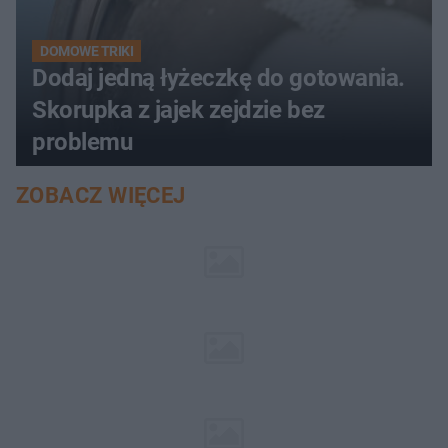
DOMOWE TRIKI
Dodaj jedną łyżeczkę do gotowania.
Skorupka z jajek zejdzie bez
problemu
ZOBACZ WIĘCEJ