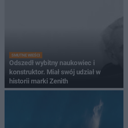
SMUTNE WIEŚCI
Odszedł wybitny naukowiec i
konstruktor. Miał swój udział w
historii marki Zenith