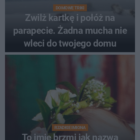
DOMOWE TRIKI
Zwilż kartkę i połóż na
parapecie. Żadna mucha nie
wleci do twojego domu
RZADKIE IMIONA
To imię brzmi jak nazwa