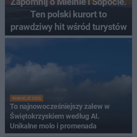
Zapomnij o Mielnie i Sopocie.
Ten polski kurort to
prawdziwy hit wśród turystów
WAKACJE 2026
To najnowocześniejszy zalew w
Świętokrzyskiem według AI.
Unikalne molo i promenada