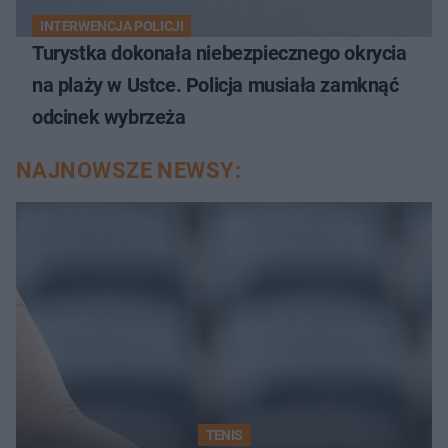
INTERWENCJA POLICJI
Turystka dokonała niebezpiecznego okrycia
na plaży w Ustce. Policja musiała zamknąć
odcinek wybrzeża
NAJNOWSZE NEWSY:
TENIS