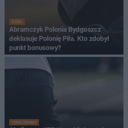
ŻUŻEL
Abramczyk Polonia Bydgoszcz
deklasuje Polonię Piła. Kto zdobył
punkt bonusowy?
TENIS ZIEMNY