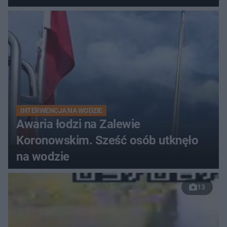
do szpitala
INTERWENCJA NA WODZIE
Awaria łodzi na Zalewie
Koronowskim. Sześć osób utknęło
na wodzie
13