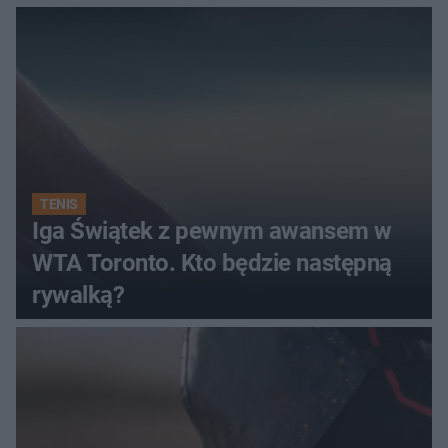
TENIS
Iga Świątek z pewnym awansem w
WTA Toronto. Kto będzie następną
rywalką?