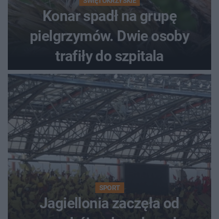
ŚWIĘTOKRZYSKIE
Konar spadł na grupę
pielgrzymów. Dwie osoby
trafiły do szpitala
SPORT
Jagiellonia zaczęła od