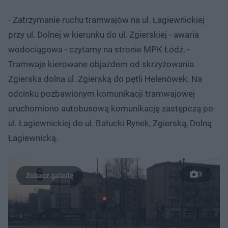
- Zatrzymanie ruchu tramwajów na ul. Łagiewnickiej
przy ul. Dolnej w kierunku do ul. Zgierskiej - awaria
wodociągowa - czytamy na stronie MPK Łódź. -
Tramwaje kierowane objazdem od skrzyżowania
Zgierska dolna ul. Zgierską do pętli Helenówek. Na
odcinku pozbawionym komunikacji tramwajowej
uruchomiono autobusową komunikację zastępczą po
ul. Łagiewnickiej do ul. Bałucki Rynek, Zgierską, Dolną
Łagiewnicką.
3