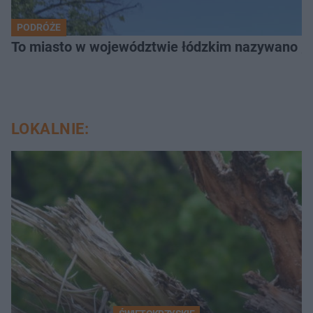
PODRÓŻE
To miasto w województwie łódzkim nazywano „
LOKALNIE: