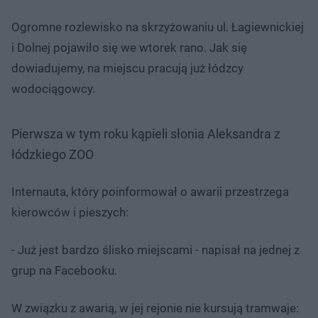
Ogromne rozlewisko na skrzyżowaniu ul. Łagiewnickiej
i Dolnej pojawiło się we wtorek rano. Jak się
dowiadujemy, na miejscu pracują już łódzcy
wodociągowcy.
Pierwsza w tym roku kąpieli słonia Aleksandra z
łódzkiego ZOO
Internauta, który poinformował o awarii przestrzega
kierowców i pieszych:
- Już jest bardzo ślisko miejscami - napisał na jednej z
grup na Facebooku.
W związku z awarią, w jej rejonie nie kursują tramwaje: