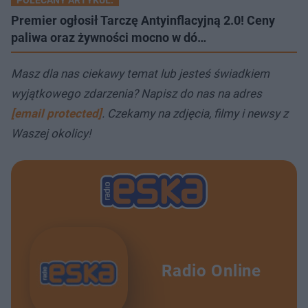
POLECANY ARTYKUŁ:
Premier ogłosił Tarczę Antyinflacyjną 2.0! Ceny
paliwa oraz żywności mocno w dó…
Masz dla nas ciekawy temat lub jesteś świadkiem
wyjątkowego zdarzenia? Napisz do nas na adres
[email protected]
. Czekamy na zdjęcia, filmy i newsy z
Waszej okolicy!
Radio Online