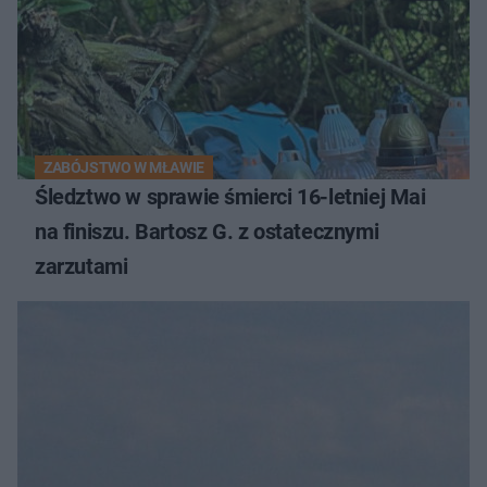
ZABÓJSTWO W MŁAWIE
Śledztwo w sprawie śmierci 16-letniej Mai
na finiszu. Bartosz G. z ostatecznymi
zarzutami