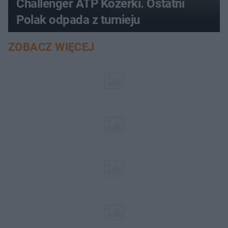
Challenger ATP Kozerki. Ostatni
Polak odpada z turnieju
ZOBACZ WIĘCEJ