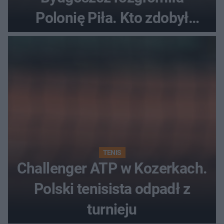
Polonię Piła. Kto zdobył
najwięcej punktów?
TENIS
Challenger ATP w Kozerkach.
Polski tenisista odpadł z
turnieju